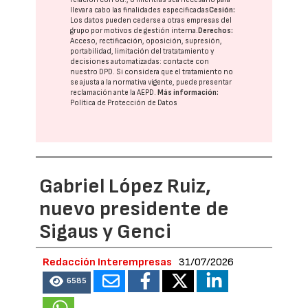
llevar a cabo las finalidades especificadas
Cesión:
Los datos pueden cederse a otras
empresas del
grupo
por motivos de gestión interna.
Derechos:
Acceso, rectificación, oposición, supresión,
portabilidad, limitación del tratatamiento y
decisiones automatizadas:
contacte con
nuestro DPD
. Si considera que el tratamiento no
se ajusta a la normativa vigente, puede presentar
reclamación ante la
AEPD
.
Más información:
Política de Protección de Datos
Gabriel López Ruiz,
nuevo presidente de
Sigaus y Genci
Redacción Interempresas
31/07/2026
6585