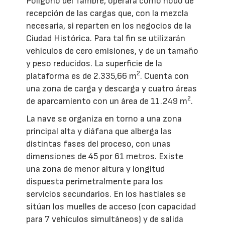
Polígono del Tambre, operará como nodo de
recepción de las cargas que, con la mezcla
necesaria, si reparten en los negocios de la
Ciudad Histórica. Para tal fin se utilizarán
vehículos de cero emisiones, y de un tamaño
y peso reducidos. La superficie de la
2
plataforma es de 2.335,66 m
. Cuenta con
una zona de carga y descarga y cuatro áreas
2
de aparcamiento con un área de 11.249 m
.
La nave se organiza en torno a una zona
principal alta y diáfana que alberga las
distintas fases del proceso, con unas
dimensiones de 45 por 61 metros. Existe
una zona de menor altura y longitud
dispuesta perimetralmente para los
servicios secundarios. En los hastiales se
sitúan los muelles de acceso (con capacidad
para 7 vehículos simultáneos) y de salida