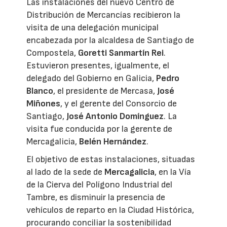
Las instalaciones del nuevo Centro de
Distribución de Mercancías recibieron la
visita de una delegación municipal
encabezada por la alcaldesa de Santiago de
Compostela,
Goretti Sanmartín Rei
.
Estuvieron presentes, igualmente, el
delegado del Gobierno en Galicia,
Pedro
Blanco
, el presidente de Mercasa,
José
Miñones
, y el gerente del Consorcio de
Santiago,
José Antonio Domínguez
. La
visita fue conducida por la gerente de
Mercagalicia,
Belén Hernández
.
El objetivo de estas instalaciones, situadas
al lado de la sede de
Mercagalicia
, en la Vía
de la Cierva del Polígono Industrial del
Tambre, es disminuir la presencia de
vehículos de reparto en la Ciudad Histórica,
procurando conciliar la sostenibilidad