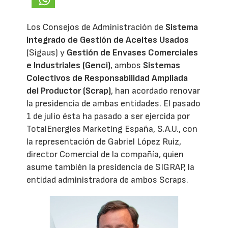
Los Consejos de Administración de
Sistema
Integrado de Gestión de Aceites Usados
(Sigaus) y
Gestión de Envases Comerciales
e Industriales (Genci)
, ambos
Sistemas
Colectivos de Responsabilidad Ampliada
del Productor (Scrap)
, han acordado renovar
la presidencia de ambas entidades. El pasado
1 de julio ésta ha pasado a ser ejercida por
TotalEnergies Marketing España, S.A.U., con
la representación de Gabriel López Ruiz,
director Comercial de la compañía, quien
asume también la presidencia de SIGRAP, la
entidad administradora de ambos Scraps.