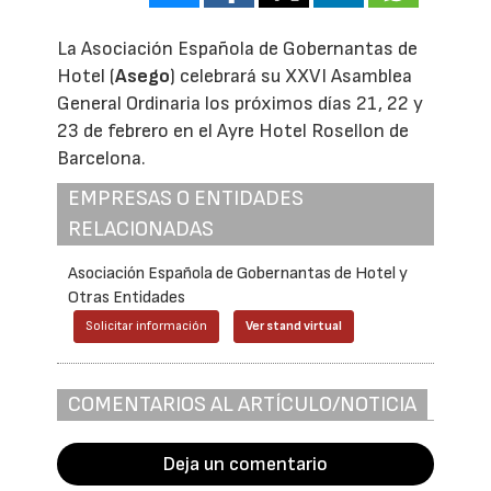
La Asociación Española de Gobernantas de
Hotel (
Asego
) celebrará su XXVI Asamblea
General Ordinaria los próximos días 21, 22 y
23 de febrero en el Ayre Hotel Rosellon de
Barcelona.
EMPRESAS O ENTIDADES
RELACIONADAS
Asociación Española de Gobernantas de Hotel y
Otras Entidades
Solicitar información
Ver stand virtual
COMENTARIOS AL ARTÍCULO/NOTICIA
Deja un comentario