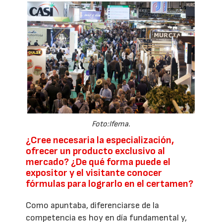
Foto:Ifema.
¿Cree necesaria la especialización,
ofrecer un producto exclusivo al
mercado? ¿De qué forma puede el
expositor y el visitante conocer
fórmulas para lograrlo en el certamen?
Como apuntaba, diferenciarse de la
competencia es hoy en día fundamental y,