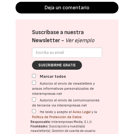
Deja un comentario
Suscríbase a nuestra
Newsletter -
Ver ejemplo
SUSCRIBIRME GRATIS
Marcar todos
Autorizo el envío de newsletters y
avisos informativos personalizados de
interempresas.net
Autorizo el envío de comunicaciones
de terceros vía interempresas.net
He leído y acepto el
Aviso Legal
y la
Política de Protección de Datos
Responsable:
Interempresas Media, S.L.U.
Finalidades:
Suscripción a nuestra(s)
newsletter(s). Gestión de cuenta de usuario.