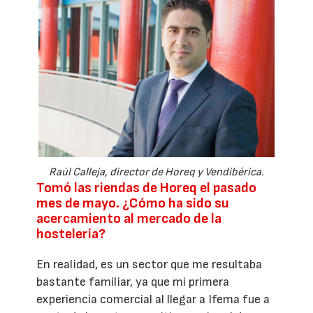
Raúl Calleja, director de Horeq y Vendibérica.
Tomó las riendas de Horeq el pasado
mes de mayo. ¿Cómo ha sido su
acercamiento al mercado de la
hostelería?
En realidad, es un sector que me resultaba
bastante familiar, ya que mi primera
experiencia comercial al llegar a Ifema fue a