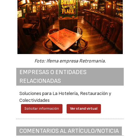
Foto: Ifema empresa Retromania.
EMPRESAS O ENTIDADES
RELACIONADAS
Soluciones para La Hotelería, Restauración y
Colectividades
Solicitar información
Ver stand virtual
COMENTARIOS AL ARTÍCULO/NOTICIA