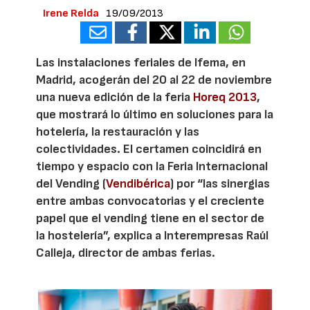
Irene Relda
19/09/2013
Las instalaciones feriales de Ifema, en
Madrid, acogerán del 20 al 22 de noviembre
una nueva edición de la feria
Horeq 2013
,
que mostrará lo último en soluciones para la
hotelería, la restauración y las
colectividades. El certamen coincidirá en
tiempo y espacio con la Feria Internacional
del Vending (
Vendibérica
) por “las sinergias
entre ambas convocatorias y el creciente
papel que el vending tiene en el sector de
la hostelería”, explica a Interempresas Raúl
Calleja, director de ambas ferias.