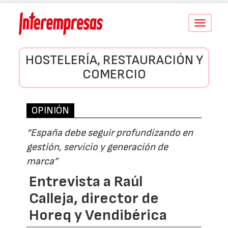
Conmutar
navegació
HOSTELERÍA, RESTAURACIÓN Y
COMERCIO
OPINIÓN
“España debe seguir profundizando en
gestión, servicio y generación de
marca”
Entrevista a Raúl
Calleja, director de
Horeq y Vendibérica