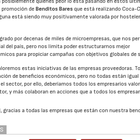
on posiblemente quienes peor lo está pasando en estos últ
de promoción de
Benditos Bares
que está realizando Coca-C
alguna está siendo muy positivamente valorada por hostele
grado por decenas de miles de microempresas, que nos pe
al del país, pero nos limita poder estructurarnos mejor
micos para propiciar campañas con objetivos globales de s
loremos estas iniciativas de las empresas proveedoras. To
ión de beneficios económicos, pero no todas están igual
el sector, por ello, deberíamos todos los empresarios valor
tor, y más colaboran en acciones que a todos los empresar
, gracias a todas las empresas que están con nuestra ben
AS