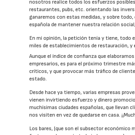
nosotros realice todos los esfuerzos posibles p
restaurantes, pubs, etc. orientando las inve
ganaremos con estas medidas, y sobre todo, 
española de mantener nuestra relación social
En mi opinión, la petición tenía y tiene, todo
miles de establecimientos de restauración, y 
Aunque el índice de confianza que elaboramo
empresarios, es para el próximo trimestre m
críticos, y que provocar más tráfico de client
estado.
Desde hace ya tiempo, varias empresas provee
vienen invirtiendo esfuerzo y dinero promoci
muchísimas ciudades españolas, que llevan cl
nos visiten en vez de quedarse en casa. ¡¡Muc
Los bares, (que son el subsector económico m