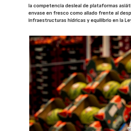
la competencia desleal de plataformas asiáti
envase en fresco como aliado frente al despe
infraestructuras hídricas y equilibrio en la L