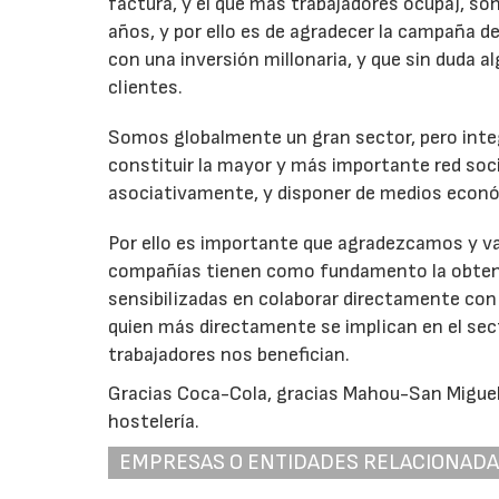
factura, y el que más trabajadores ocupa), s
años, y por ello es de agradecer la campaña 
con una inversión millonaria, y que sin duda 
clientes.
Somos globalmente un gran sector, pero inte
constituir la mayor y más importante red soci
asociativamente, y disponer de medios econó
Por ello es importante que agradezcamos y va
compañías tienen como fundamento la obtenc
sensibilizadas en colaborar directamente con 
quien más directamente se implican en el sec
trabajadores nos benefician.
Gracias Coca-Cola, gracias Mahou-San Miguel
hostelería.
EMPRESAS O ENTIDADES RELACIONAD