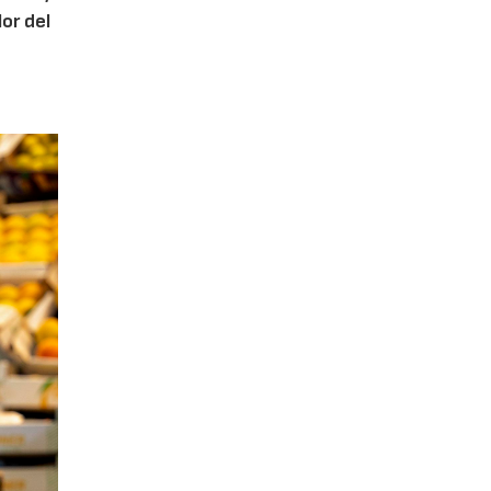
or del