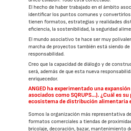
El hecho de haber trabajado en el ámbito asoc
identificar los puntos comunes y convertirl
tienen formatos, estrategias y realidades dis
eficiencia, la sostenibilidad, la seguridad alim
El mundo asociativo te hace ser muy polivalent
marcha de proyectos también está siendo de gr
responsabilidad.
Creo que la capacidad de diálogo y de constr
será, además de que esta nueva responsabili
enriquecedor.
ANGED ha experimentado una expansión s
asociados como SQRUPS...). ¿Cuál es su 
ecosistema de distribución alimentaria
Somos la organización más representativa d
formatos comerciales a tiendas de proximidad 
bricolaje, decoración, bazar, mantenimiento d