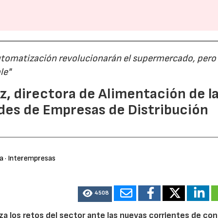
a automatización revolucionarán el supermercado, pero 
le"
z, directora de Alimentación de l
des de Empresas de Distribución
ra
· Interempresas
4508
za los retos del sector ante las nuevas corrientes de co