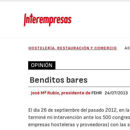
HOSTELERÍA, RESTAURACIÓN Y COMERCIO
AC
OPINIÓN
Benditos bares
José Mª Rubio, presidente de
FEHR
24/07/2013
El día 26 de septiembre del pasado 2012, en l
terminé mi intervención ante los 500 congres
empresas hosteleras y proveedoras) con las s