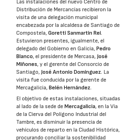
Las instalaciones del nuevo Centro de
Distribución de Mercancías recibieron la
visita de una delegación municipal
encabezada por la alcaldesa de Santiago de
Compostela,
Goretti Sanmartín Rei
.
Estuvieron presentes, igualmente, el
delegado del Gobierno en Galicia,
Pedro
Blanco
, el presidente de Mercasa,
José
Miñones
, y el gerente del Consorcio de
Santiago,
José Antonio Domínguez
. La
visita fue conducida por la gerente de
Mercagalicia,
Belén Hernández
.
El objetivo de estas instalaciones, situadas
al lado de la sede de
Mercagalicia
, en la Vía
de la Cierva del Polígono Industrial del
Tambre, es disminuir la presencia de
vehículos de reparto en la Ciudad Histórica,
procurando conciliar la sostenibilidad