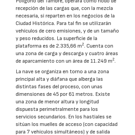
Polígono del Tambre, operará como nodo de
recepción de las cargas que, con la mezcla
necesaria, si reparten en los negocios de la
Ciudad Histórica. Para tal fin se utilizarán
vehículos de cero emisiones, y de un tamaño
y peso reducidos. La superficie de la
2
plataforma es de 2.335,66 m
. Cuenta con
una zona de carga y descarga y cuatro áreas
2
de aparcamiento con un área de 11.249 m
.
La nave se organiza en torno a una zona
principal alta y diáfana que alberga las
distintas fases del proceso, con unas
dimensiones de 45 por 61 metros. Existe
una zona de menor altura y longitud
dispuesta perimetralmente para los
servicios secundarios. En los hastiales se
sitúan los muelles de acceso (con capacidad
para 7 vehículos simultáneos) y de salida