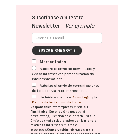
Suscríbase a nuestra
Newsletter -
Ver ejemplo
SUSCRIBIRME GRATIS
Marcar todos
Autorizo el envío de newsletters y
avisos informativos personalizados de
interempresas.net
Autorizo el envío de comunicaciones
de terceros vía interempresas.net
He leído y acepto el
Aviso Legal
y la
Política de Protección de Datos
Responsable:
Interempresas Media, S.L.U.
Finalidades:
Suscripción a nuestra(s)
newsletter(s). Gestión de cuenta de usuario.
Envío de emails relacionados con la misma o
relativos a intereses similares o
asociados.
Conservación:
mientras dure la