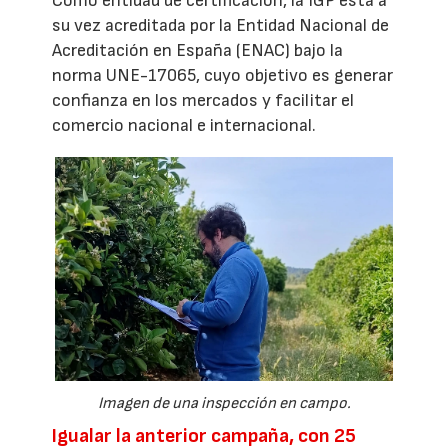
Como entidad de certificación, la IGP está a
su vez acreditada por la Entidad Nacional de
Acreditación en España (ENAC) bajo la
norma UNE-17065, cuyo objetivo es generar
confianza en los mercados y facilitar el
comercio nacional e internacional.
Imagen de una inspección en campo.
Igualar la anterior campaña, con 25