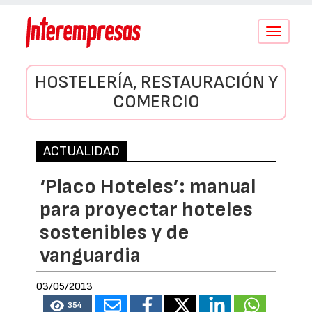
Conmutar
navegació
HOSTELERÍA, RESTAURACIÓN Y
COMERCIO
ACTUALIDAD
‘Placo Hoteles’: manual
para proyectar hoteles
sostenibles y de
vanguardia
03/05/2013
354