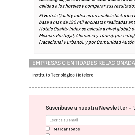
calidad a los hoteles y comparar sus resultado
El Hotels Quality Index es un análisis históric
base a más de 120 mil encuestas realizadas ent
Hotels Quality Index se calcula a nivel global;
México, Portugal, Alemania y Túnez); por categor
(vacacional y urbano); y por Comunidad Autó
EMPRESAS O ENTIDADES RELACIONAD
Instituto Tecnológico Hotelero
Suscríbase a nuestra Newsletter -
Marcar todos