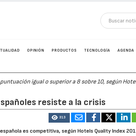
TUALIDAD
OPINIÓN
PRODUCTOS
TECNOLOGÍA
AGENDA
untuación igual o superior a 8 sobre 10, según Hote
spañoles resiste a la crisis
313
 española es competitiva, según Hotels Quality Index 201