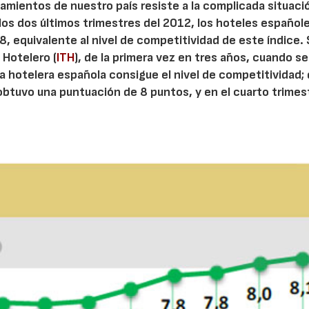
amientos de nuestro país resiste a la complicada situaci
n los dos últimos trimestres del 2012, los hoteles español
8, equivalente al nivel de competitividad de este índice.
 Hotelero (
ITH
), de la primera vez en tres años, cuando se
a hotelera española consigue el nivel de competitividad;
obtuvo una puntuación de 8 puntos, y en el cuarto trimes
04/06/2026