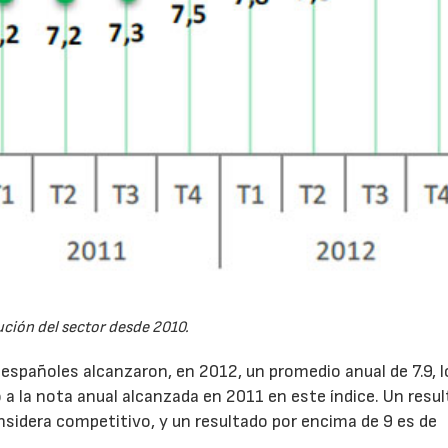
ción del sector desde 2010.
españoles alcanzaron, en 2012, un promedio anual de 7.9, l
a la nota anual alcanzada en 2011 en este índice. Un resu
onsidera competitivo, y un resultado por encima de 9 es de