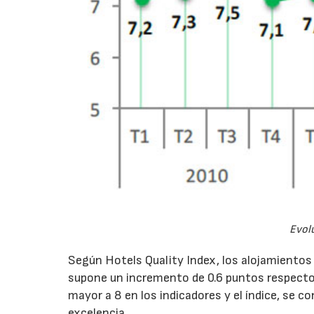
Evolu
Según Hotels Quality Index, los alojamientos 
supone un incremento de 0.6 puntos respecto 
mayor a 8 en los indicadores y el índice, se c
excelencia.