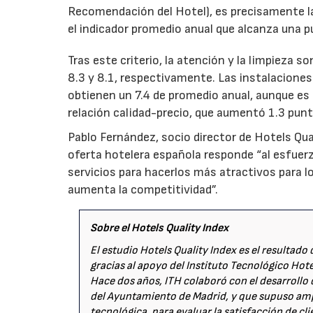
Recomendación del Hotel), es precisamente la 
el indicador promedio anual que alcanza una pu
Tras este criterio, la atención y la limpieza 
8.3 y 8.1, respectivamente. Las instalaciones
obtienen un 7.4 de promedio anual, aunque es
relación calidad-precio, que aumentó 1.3 pun
Pablo Fernández, socio director de Hotels Qual
oferta hotelera española responde “al esfuer
servicios para hacerlos más atractivos para l
aumenta la competitividad”.
Sobre el Hotels Quality Index
El estudio Hotels Quality Index es el resultado 
gracias al apoyo del Instituto Tecnológico Hote
Hace dos años, ITH colaboró con el desarrollo 
del Ayuntamiento de Madrid, y que supuso ampl
tecnológica, para evaluar la satisfacción de cl