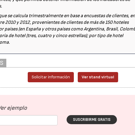
s.
o que se calcula trimestralmente en base a encuestas de clientes, e
re 2010 y 2012, provenientes de clientes de más de 150 hoteles
 por países (en España y otros países como Argentina, Brasil, Colom
ía de hotel (tres, cuatro y cinco estrellas); por tipo de hotel
noma.
AS
Solicitar información
Ver stand virtual
Ver ejemplo
SUSCRIBIRME GRATIS