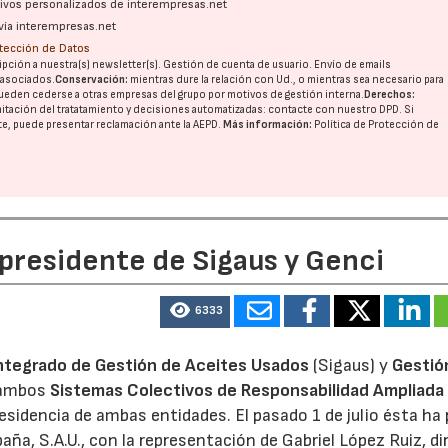
ativos personalizados de interempresas.net
vía interempresas.net
otección de Datos
pción a nuestra(s) newsletter(s). Gestión de cuenta de usuario. Envío de emails
o asociados.
Conservación:
mientras dure la relación con Ud., o mientras sea necesario para
ueden cederse a otras
empresas del grupo
por motivos de gestión interna.
Derechos:
imitación del tratatamiento y decisiones automatizadas:
contacte con nuestro DPD
. Si
nte, puede presentar reclamación ante la
AEPD
.
Más información:
Política de Protección de
 presidente de Sigaus y Genci
6333
ntegrado de Gestión de Aceites Usados
(Sigaus) y
Gestió
 ambos
Sistemas Colectivos de Responsabilidad Ampliada 
residencia de ambas entidades. El pasado 1 de julio ésta ha
aña, S.A.U., con la representación de Gabriel López Ruiz, di