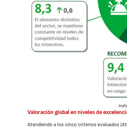
Indi
Valoración global en niveles de excelenci
Atendiendo a los cinco criterios evaluados (At