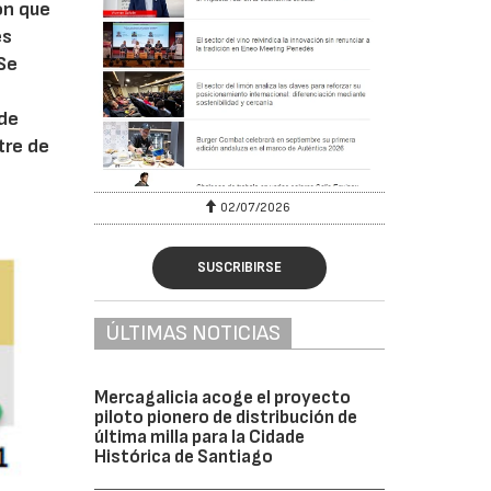
ón que
es
 Se
 de
tre de
02/07/2026
SUSCRIBIRSE
ÚLTIMAS NOTICIAS
Mercagalicia acoge el proyecto
piloto pionero de distribución de
última milla para la Cidade
Histórica de Santiago