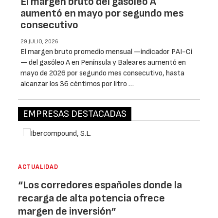
El margen bruto del gasoleo A
aumentó en mayo por segundo mes
consecutivo
29 JULIO, 2026
El margen bruto promedio mensual —indicador PAI-Ci
— del gasóleo A en Península y Baleares aumentó en
mayo de 2026 por segundo mes consecutivo, hasta
alcanzar los 36 céntimos por litro …
EMPRESAS DESTACADAS
ACTUALIDAD
“Los corredores españoles donde la
recarga de alta potencia ofrece
margen de inversión”