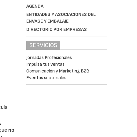
AGENDA
ENTIDADES Y ASOCIACIONES DEL
ENVASE Y EMBALAJE
DIRECTORIO POR EMPRESAS
SERVICIOS
Jornadas Profesionales
Impulsa tus ventas
Comunicación y Marketing B2B
Eventos sectoriales
sula
,
2
 que no