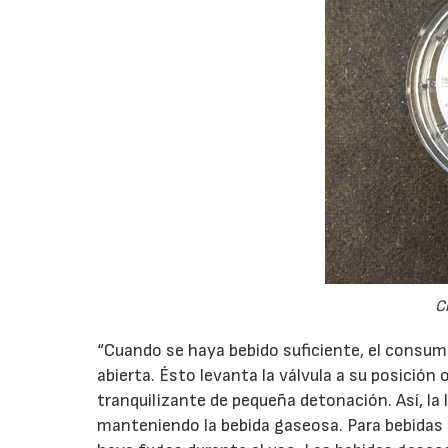
Ci
“Cuando se haya bebido suficiente, el consum
abierta. Ésto levanta la válvula a su posición 
tranquilizante de pequeña detonación. Así, la 
manteniendo la bebida gaseosa. Para bebidas s