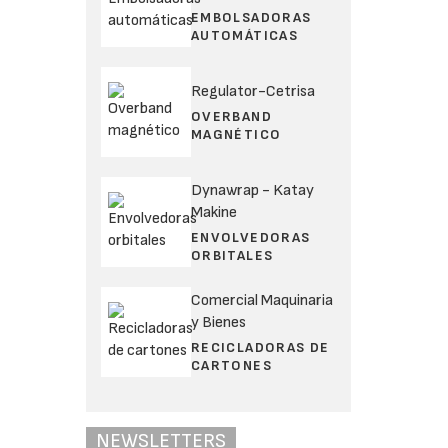
EMBOLSADORAS
AUTOMÁTICAS
Regulator-Cetrisa
OVERBAND
MAGNÉTICO
Dynawrap - Katay
Makine
ENVOLVEDORAS
ORBITALES
Comercial Maquinaria
y Bienes
RECICLADORAS DE
CARTONES
NEWSLETTERS