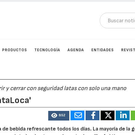
PRODUCTOS
TECNOLOGÍA
AGENDA
ENTIDADES
REVIS
ir y cerrar con seguridad latas con solo una mano
LataLoca'
852
 de bebida refrescante todos los días. La mayoría de la 