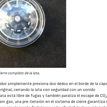
erre completo de la lata.
idor simplemente presiona dos dedos en el borde de la cáp
original, cerrando la lata con seguridad con un sonido
lata está libre de fugas y también paraliza el escape de CO
in gas, una pre-tensión en el sistema de cierre garantiza