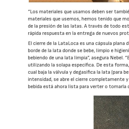
“Los materiales que usamos deben ser también
materiales que usemos, hemos tenido que modi
de la presión de las latas. A través de todo 
rápida respuesta en la entrega de nuevos prot
El cierre de la LataLoca es una cápsula plana
borde de la lata donde se bebe, limpio e higie
bebiendo de una lata limpia”, asegura Nebel. “
utilizando la solapa específica. De esta forma
cual baja la válvula y degasifica la lata (para
intensidad, se abre el cierre completamente y 
bebida está ahora lista para verter o tomarla 