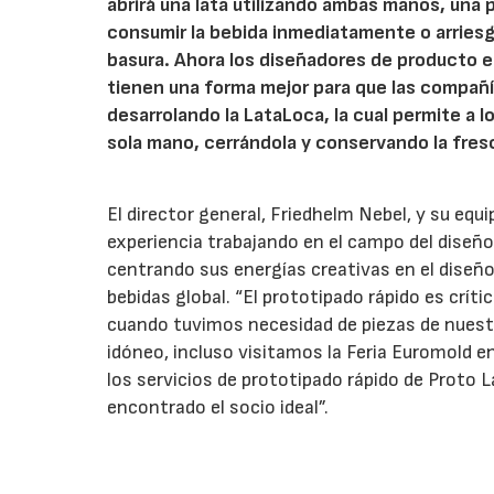
abrirá una lata utilizando ambas manos, una par
consumir la bebida inmediatamente o arriesg
basura. Ahora los diseñadores de producto 
tienen una forma mejor para que las compañí
desarrolando la LataLoca, la cual permite a lo
sola mano, cerrándola y conservando la fresc
El director general, Friedhelm Nebel, y su e
experiencia trabajando en el campo del diseñ
centrando sus energías creativas en el diseñ
bebidas global. “El prototipado rápido es crític
cuando tuvimos necesidad de piezas de nues
idóneo, incluso visitamos la Feria Euromold e
los servicios de prototipado rápido de Proto
encontrado el socio ideal”.