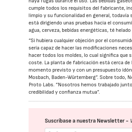
haya fugas durante el uso. Las bebidas gaseo
cumple todos los requisitos del fabricante, in
limpio y su funcionalidad en general, todavía 
está dirigiendo unas pruebas hacia el consumi
agua, cerveza, bebidas energéticas, té helado 
“Si hubiera cualquier objeción por el consumid
sería capaz de hacer las modificaciones neces
hacer todos los moldes, lo cual significa que
coste. La planta de fabricación está cerca de 
momento previsto y con un presupuesto idó
Mosbach, Baden-Würtemberg”. Sobre todo, Ne
Proto Labs. “Nosotros hemos trabajado junto
credibilidad y confianza mutua”.
Suscríbase a nuestra Newsletter -