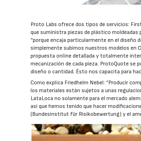
Proto Labs ofrece dos tipos de servicios: Fir
que suministra piezas de plástico moldeadas p
“porque encaja particularmente en el diseño de 
simplemente subimos nuestros modelos en CAD 
propuesta online detallada y totalmente intera
mecanización de cada pieza. ProtoQuote se pone
diseño o cantidad. Ésto nos capacita para hac
Como explica Friedhelm Nebel: “Producir comp
los materiales están sujetos a unas regulacio
LataLoca no solamente para el mercado alemá
así que hemos tenido que hacer modificacion
(Bundesinstitut für Risikobewertung) y el am