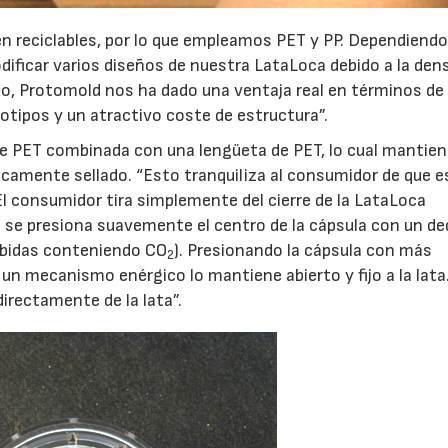
 reciclables, por lo que empleamos PET y PP. Dependiendo
ficar varios diseños de nuestra LataLoca debido a la den
esto, Protomold nos ha dado una ventaja real en términos de
otipos y un atractivo coste de estructura”.
 de PET combinada con una lengüeta de PET, lo cual mantien
nicamente sellado. “Esto tranquiliza al consumidor de que 
El consumidor tira simplemente del cierre de la LataLoca
, se presiona suavemente el centro de la cápsula con un ded
 bebidas conteniendo CO
). Presionando la cápsula con más
2
un mecanismo enérgico lo mantiene abierto y fijo a la lata
directamente de la lata”.