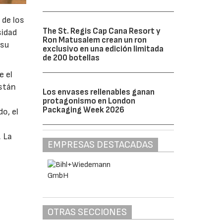
 de los
The St. Regis Cap Cana Resort y
sidad
Ron Matusalem crean un ron
 su
exclusivo en una edición limitada
de 200 botellas
e el
están
Los envases rellenables ganan
protagonismo en London
Packaging Week 2026
o, el
. La
EMPRESAS DESTACADAS
OTRAS SECCIONES