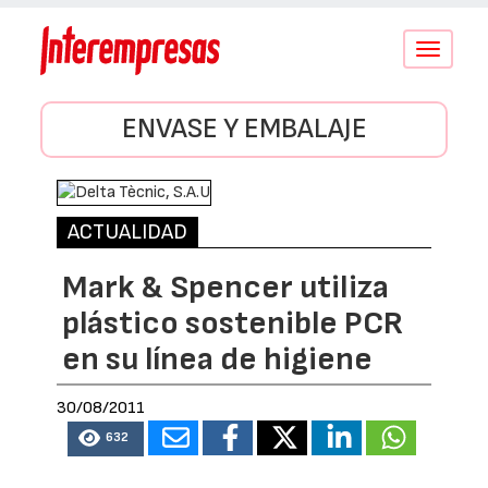
Conmutar
navegació
ENVASE Y EMBALAJE
ACTUALIDAD
Mark & Spencer utiliza
plástico sostenible PCR
en su línea de higiene
30/08/2011
632