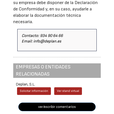
su empresa debe disponer de la Declaración
de Conformidad y, en su caso, ayudarle a
elaborar la documentación técnica
necesaria.
Contacto: 934 90 64 66
Email: info@deplan.es
EMPRESAS O ENTIDADES
RELACIONADAS
Deplan, S.L.
Solicitar información
Ver stand virtual
ver/escribir comentarios