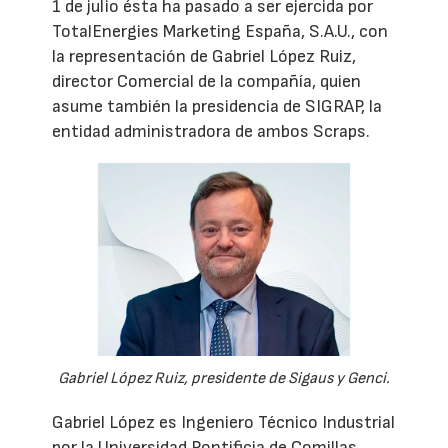
1 de julio ésta ha pasado a ser ejercida por
TotalEnergies Marketing España, S.A.U., con
la representación de Gabriel López Ruiz,
director Comercial de la compañía, quien
asume también la presidencia de SIGRAP, la
entidad administradora de ambos Scraps.
Gabriel López Ruiz, presidente de Sigaus y Genci.
Gabriel López es Ingeniero Técnico Industrial
por la Universidad Pontificia de Comillas