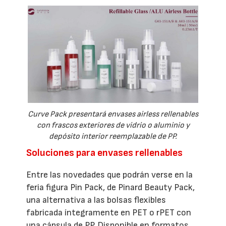
Curve Pack presentará envases airless rellenables
con frascos exteriores de vidrio o aluminio y
depósito interior reemplazable de PP.
Soluciones para envases rellenables
Entre las novedades que podrán verse en la
feria figura Pin Pack, de Pinard Beauty Pack,
una alternativa a las bolsas flexibles
fabricada íntegramente en PET o rPET con
una cápsula de PP. Disponible en formatos