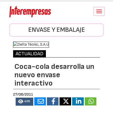
Conmutar
navegació
ENVASE Y EMBALAJE
ACTUALIDAD
Coca-cola desarrolla un
nuevo envase
interactivo
27/06/2011
428