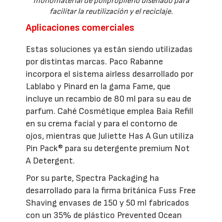
monomaterial de polipropileno diseñado para
facilitar la reutilización y el reciclaje.
Aplicaciones comerciales
Estas soluciones ya están siendo utilizadas
por distintas marcas. Paco Rabanne
incorpora el sistema airless desarrollado por
Lablabo y Pinard en la gama Fame, que
incluye un recambio de 80 ml para su eau de
parfum. Cahé Cosmétique emplea Baia Refill
en su crema facial y para el contorno de
ojos, mientras que Juliette Has A Gun utiliza
Pin Pack® para su detergente premium Not
A Detergent.
Por su parte, Spectra Packaging ha
desarrollado para la firma británica Fuss Free
Shaving envases de 150 y 50 ml fabricados
con un 35% de plástico Prevented Ocean