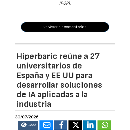
(POP).
ver/escribir comentarios
Hiperbaric reúne a 27
universitarios de
España y EE UU para
desarrollar soluciones
de IA aplicadas a la
industria
30/07/2026
1222