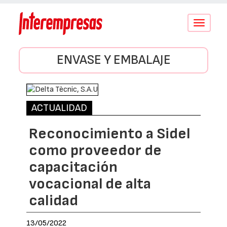
Conmutar
navegació
ENVASE Y EMBALAJE
ACTUALIDAD
Reconocimiento a Sidel
como proveedor de
capacitación
vocacional de alta
calidad
13/05/2022