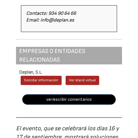
Contacto: 934 90 64 66
Email: info@deplan.es
EMPRESAS O ENTIDADES
RELACIONADAS
Deplan, S.L.
Solicitar información
Ver stand virtual
ver/escribir comentarios
El evento, que se celebrará los días 16 y
17 de septiembre, mostrará soluciones