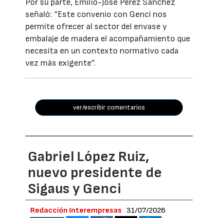
Por su parte, Emilio-José Pérez Sánchez
señaló: “Este convenio con Genci nos
permite ofrecer al sector del envase y
embalaje de madera el acompañamiento que
necesita en un contexto normativo cada
vez más exigente”.
ver/escribir comentarios
Gabriel López Ruiz,
nuevo presidente de
Sigaus y Genci
Redacción Interempresas
31/07/2026