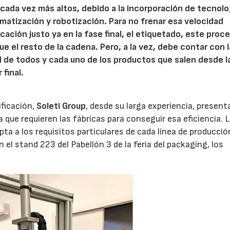
 cada vez más altos, debido a la incorporación de tecnolo
matización y robotización. Para no frenar esa velocidad
ación justo ya en la fase final, el etiquetado, este proc
e el resto de la cadena. Pero, a la vez, debe contar con l
ad de todos y cada uno de los productos que salen desde l
 final.
ificación,
Soleti Group
, desde su larga experiencia, present
que requieren las fábricas para conseguir esa eficiencia. L
ta a los requisitos particulares de cada línea de producció
el stand 223 del Pabellón 3 de la feria del packaging, los