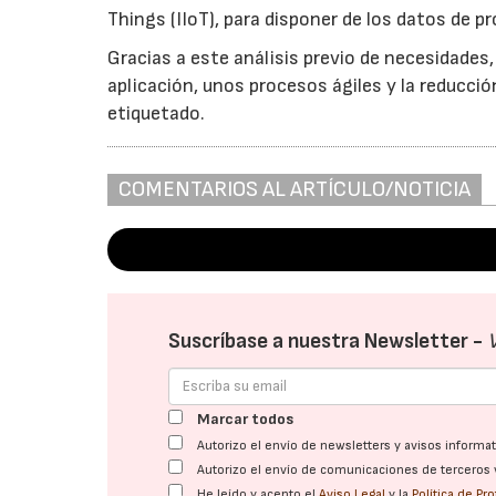
Things (IIoT), para disponer de los datos de 
Gracias a este análisis previo de necesidades
aplicación, unos procesos ágiles y la reducció
etiquetado.
COMENTARIOS AL ARTÍCULO/NOTICIA
Suscríbase a nuestra Newsletter -
Marcar todos
Autorizo el envío de newsletters y avisos inform
Autorizo el envío de comunicaciones de terceros 
He leído y acepto el
Aviso Legal
y la
Política de Pr