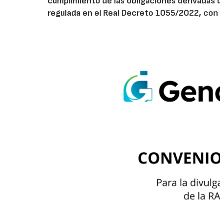
cumplimiento de las obligaciones derivadas 
regulada en el Real Decreto 1055/2022, con 