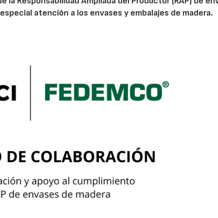
de la Responsabilidad Ampliada del Productor (RAP) de en
especial atención a los envases y embalajes de madera.