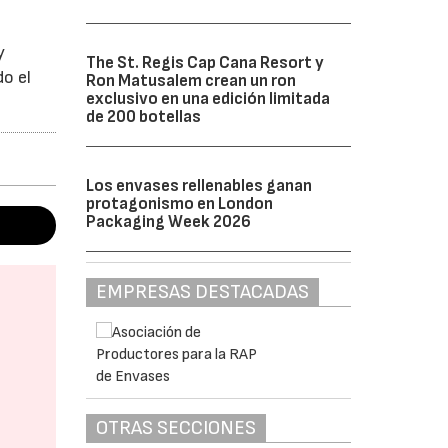
y
The St. Regis Cap Cana Resort y
do el
Ron Matusalem crean un ron
exclusivo en una edición limitada
de 200 botellas
Los envases rellenables ganan
protagonismo en London
Packaging Week 2026
EMPRESAS DESTACADAS
OTRAS SECCIONES