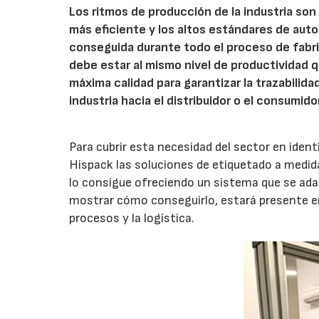
Los ritmos de producción de la industria son
más eficiente y los altos estándares de auto
conseguida durante todo el proceso de fabric
debe estar al mismo nivel de productividad qu
máxima calidad para garantizar la trazabilid
industria hacia el distribuidor o el consumidor
Para cubrir esta necesidad del sector en ident
Hispack las soluciones de etiquetado a medida 
lo consigue ofreciendo un sistema que se adap
mostrar cómo conseguirlo, estará presente en 
procesos y la logística.