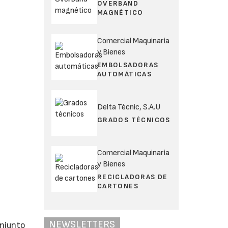
OVERBAND
MAGNÉTICO
Comercial Maquinaria
y Bienes
EMBOLSADORAS
AUTOMÁTICAS
Delta Tècnic, S.A.U
GRADOS TÉCNICOS
Comercial Maquinaria
y Bienes
RECICLADORAS DE
CARTONES
NEWSLETTERS
onjunto