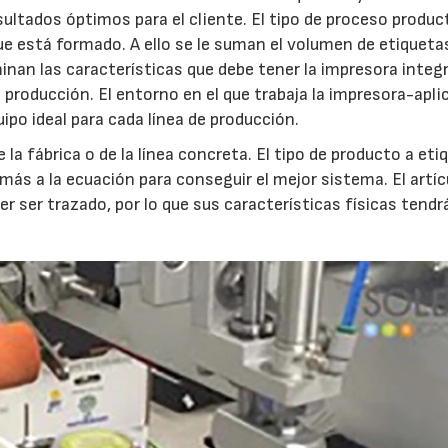
esultados óptimos para el cliente. El tipo de proceso produc
que está formado. A ello se le suman el volumen de etiqueta
minan las características que debe tener la impresora integr
de producción. El entorno en el que trabaja la impresora-apl
ipo ideal para cada línea de producción.
 la fábrica o de la línea concreta. El tipo de producto a eti
ás a la ecuación para conseguir el mejor sistema. El artíc
r ser trazado, por lo que sus características físicas tendr
23/07/2026
30/07/2026