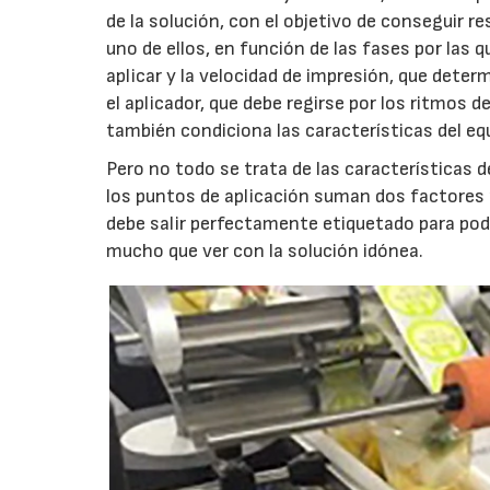
de la solución, con el objetivo de conseguir r
uno de ellos, en función de las fases por las 
aplicar y la velocidad de impresión, que deter
el aplicador, que debe regirse por los ritmos 
también condiciona las características del equ
Pero no todo se trata de las características de
los puntos de aplicación suman dos factores m
debe salir perfectamente etiquetado para pode
mucho que ver con la solución idónea.