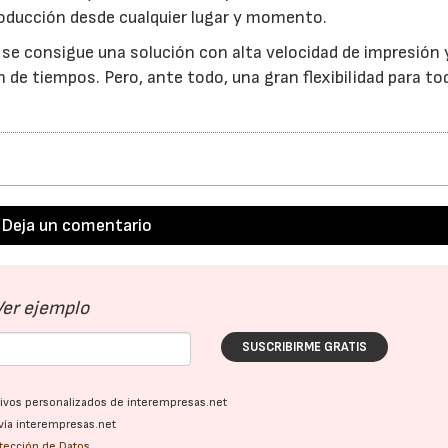
producción desde cualquier lugar y momento.
, se consigue una solución con alta velocidad de impresión 
n de tiempos. Pero, ante todo, una gran flexibilidad para to
Deja un comentario
Ver ejemplo
SUSCRIBIRME GRATIS
ativos personalizados de interempresas.net
vía interempresas.net
otección de Datos