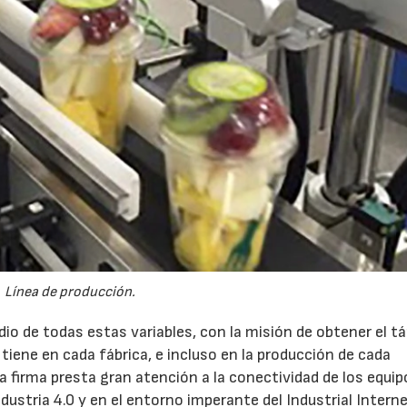
Línea de producción.
udio de todas estas variables, con la misión de obtener el 
tiene en cada fábrica, e incluso en la producción de cada
a firma presta gran atención a la conectividad de los equip
ndustria 4.0 y en el entorno imperante del Industrial Intern