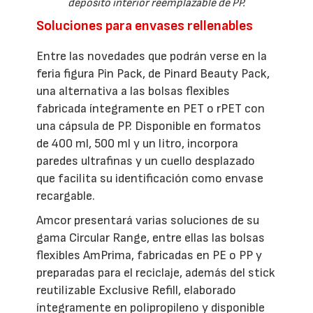
depósito interior reemplazable de PP.
Soluciones para envases rellenables
Entre las novedades que podrán verse en la
feria figura Pin Pack, de Pinard Beauty Pack,
una alternativa a las bolsas flexibles
fabricada íntegramente en PET o rPET con
una cápsula de PP. Disponible en formatos
de 400 ml, 500 ml y un litro, incorpora
paredes ultrafinas y un cuello desplazado
que facilita su identificación como envase
recargable.
Amcor presentará varias soluciones de su
gama Circular Range, entre ellas las bolsas
flexibles AmPrima, fabricadas en PE o PP y
preparadas para el reciclaje, además del stick
reutilizable Exclusive Refill, elaborado
íntegramente en polipropileno y disponible