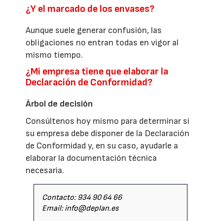
¿Y el marcado de los envases?
Aunque suele generar confusión, las
obligaciones no entran todas en vigor al
mismo tiempo.
¿Mi empresa tiene que elaborar la
Declaración de Conformidad?
Árbol de decisión
Consúltenos hoy mismo para determinar si
su empresa debe disponer de la Declaración
de Conformidad y, en su caso, ayudarle a
elaborar la documentación técnica
necesaria.
Contacto: 934 90 64 66
Email: info@deplan.es