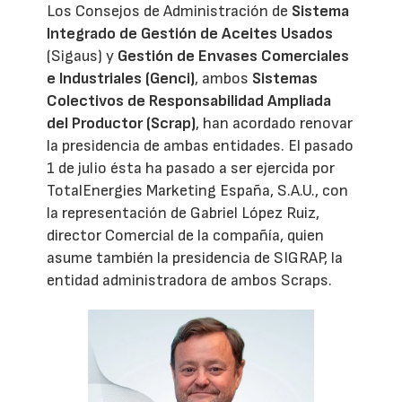
Los Consejos de Administración de
Sistema
Integrado de Gestión de Aceites Usados
(Sigaus) y
Gestión de Envases Comerciales
e Industriales (Genci)
, ambos
Sistemas
Colectivos de Responsabilidad Ampliada
del Productor (Scrap)
, han acordado renovar
la presidencia de ambas entidades. El pasado
1 de julio ésta ha pasado a ser ejercida por
TotalEnergies Marketing España, S.A.U., con
la representación de Gabriel López Ruiz,
director Comercial de la compañía, quien
asume también la presidencia de SIGRAP, la
entidad administradora de ambos Scraps.