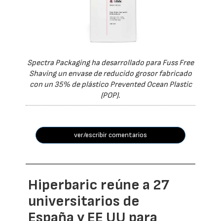
Spectra Packaging ha desarrollado para Fuss Free
Shaving un envase de reducido grosor fabricado
con un 35% de plástico Prevented Ocean Plastic
(POP).
ver/escribir comentarios
Hiperbaric reúne a 27
universitarios de
España y EE UU para