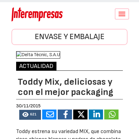
Conmutar
navegació
ENVASE Y EMBALAJE
ACTUALIDAD
Toddy Mix, deliciosas y
con el mejor packaging
30/11/2015
621
Toddy estrena su variedad MIX, que combina