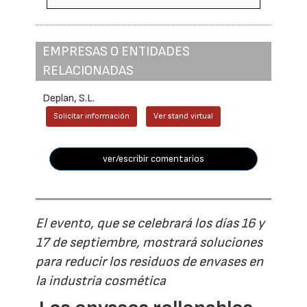
EMPRESAS O ENTIDADES
RELACIONADAS
Deplan, S.L.
Solicitar información
Ver stand virtual
ver/escribir comentarios
El evento, que se celebrará los días 16 y
17 de septiembre, mostrará soluciones
para reducir los residuos de envases en
la industria cosmética