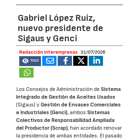
Gabriel López Ruiz,
nuevo presidente de
Sigaus y Genci
Redacción Interempresas
31/07/2026
7003
Los Consejos de Administración de
Sistema
Integrado de Gestión de Aceites Usados
(Sigaus) y
Gestión de Envases Comerciales
e Industriales (Genci)
, ambos
Sistemas
Colectivos de Responsabilidad Ampliada
del Productor (Scrap)
, han acordado renovar
la presidencia de ambas entidades. El pasado