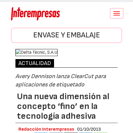
Conmutar
navegació
ENVASE Y EMBALAJE
ACTUALIDAD
Avery Dennison lanza ClearCut para
aplicaciones de etiquetado
Una nueva dimensión al
concepto ‘fino’ en la
tecnología adhesiva
Redacción Interempresas
01/10/2013