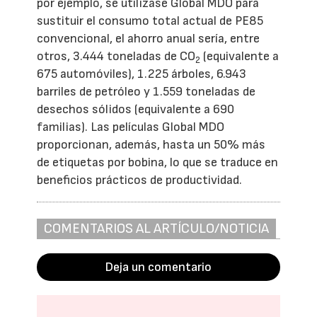
por ejemplo, se utilizase Global MDO para
sustituir el consumo total actual de PE85
convencional, el ahorro anual sería, entre
otros, 3.444 toneladas de CO
(equivalente a
2
675 automóviles), 1.225 árboles, 6.943
barriles de petróleo y 1.559 toneladas de
desechos sólidos (equivalente a 690
familias). Las películas Global MDO
proporcionan, además, hasta un 50% más
de etiquetas por bobina, lo que se traduce en
beneficios prácticos de productividad.
COMENTARIOS AL ARTÍCULO/NOTICIA
Deja un comentario