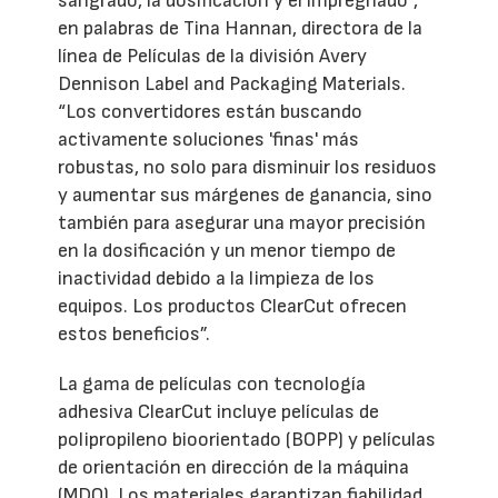
sangrado, la dosificación y el impregnado”,
en palabras de Tina Hannan, directora de la
línea de Películas de la división Avery
Dennison Label and Packaging Materials.
“Los convertidores están buscando
activamente soluciones 'finas' más
robustas, no solo para disminuir los residuos
y aumentar sus márgenes de ganancia, sino
también para asegurar una mayor precisión
en la dosificación y un menor tiempo de
inactividad debido a la limpieza de los
equipos. Los productos ClearCut ofrecen
estos beneficios”.
La gama de películas con tecnología
adhesiva ClearCut incluye películas de
polipropileno bioorientado (BOPP) y películas
de orientación en dirección de la máquina
(MDO). Los materiales garantizan fiabilidad