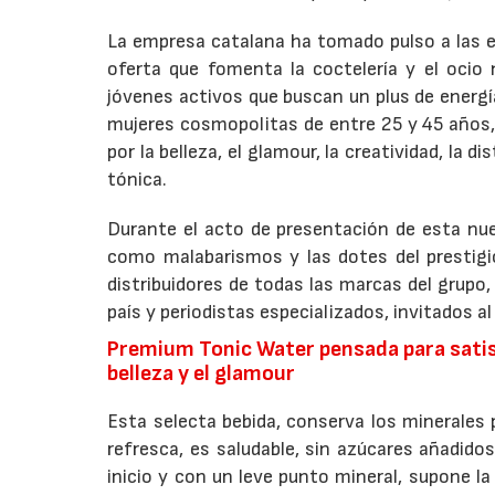
La empresa catalana ha tomado pulso a las 
oferta que fomenta la coctelería y el ocio
jóvenes activos que buscan un plus de energía
mujeres cosmopolitas de entre 25 y 45 años, 
por la belleza, el glamour, la creatividad, la 
tónica.
Durante el acto de presentación de esta nu
como malabarismos y las dotes del prestigi
distribuidores de todas las marcas del grupo
país y periodistas especializados, invitados a
Premium Tonic Water pensada para satisf
belleza y el glamour
Esta selecta bebida, conserva los minerales
refresca, es saludable, sin azúcares añadidos
inicio y con un leve punto mineral, supone 