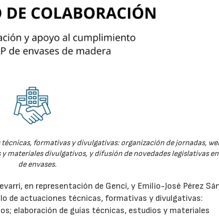
técnicas, formativas y divulgativas: organización de jornadas, we
 y materiales divulgativos, y difusión de novedades legislativas e
de envases.
evarri, en representación de Genci, y Emilio-José Pérez Sá
o de actuaciones técnicas, formativas y divulgativas:
os; elaboración de guías técnicas, estudios y materiales