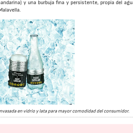
andarina) y una burbuja fina y persistente, propia del ag
Malavella.
nvasada en vidrio y lata para mayor comodidad del consumidor.