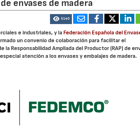
P de envases de madera
5140
iales e industriales, y la
Federación Española del Envas
irmado un convenio de colaboración para facilitar el
de la Responsabilidad Ampliada del Productor (RAP) de en
especial atención a los envases y embalajes de madera.