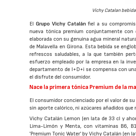
Vichy Catalan bebida
El
Grupo Vichy Catalán
fiel a su compromis
nueva tónica premium conjuntamente con e
elaborada con su genuina agua mineral natur
de Malavella en Girona. Esta bebida se engl
refrescos saludables, a la que también pe
esfuerzo empleado por la empresa en la inve
departamento de I+D+i se compensa con una 
el disfrute del consumidor.
Nace la primera tónica Premium de la m
El consumidor concienciado por el valor de s
sin aporte calórico, ni azúcares añadidos que
Vichy Catalán Lemon (en lata de 33 cl y ahor
Lima-Limón y Menta, con vitaminas B6, B12
'Premium Tonic Water' by Vichy Catalán (en lat