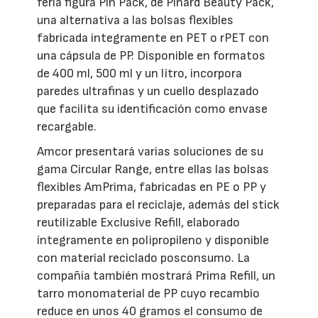
feria figura Pin Pack, de Pinard Beauty Pack,
una alternativa a las bolsas flexibles
fabricada íntegramente en PET o rPET con
una cápsula de PP. Disponible en formatos
de 400 ml, 500 ml y un litro, incorpora
paredes ultrafinas y un cuello desplazado
que facilita su identificación como envase
recargable.
Amcor presentará varias soluciones de su
gama Circular Range, entre ellas las bolsas
flexibles AmPrima, fabricadas en PE o PP y
preparadas para el reciclaje, además del stick
reutilizable Exclusive Refill, elaborado
íntegramente en polipropileno y disponible
con material reciclado posconsumo. La
compañía también mostrará Prima Refill, un
tarro monomaterial de PP cuyo recambio
reduce en unos 40 gramos el consumo de