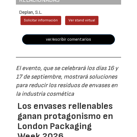
RELACIONADAS
Deplan, S.L.
Solicitar información
Ver stand virtual
ver/escribir comentarios
El evento, que se celebrará los días 16 y
17 de septiembre, mostrará soluciones
para reducir los residuos de envases en
la industria cosmética
Los envases rellenables
ganan protagonismo en
London Packaging
Week 2026