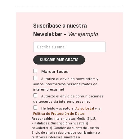
Suscríbase a nuestra
Newsletter -
Ver ejemplo
SUSCRIBIRME GRATIS
Marcar todos
Autorizo el envío de newsletters y
avisos informativos personalizados de
interempresas.net
Autorizo el envío de comunicaciones
de terceros vía interempresas.net
He leído y acepto el
Aviso Legal
y la
Política de Protección de Datos
Responsable:
Interempresas Media, S.L.U.
Finalidades:
Suscripción a nuestra(s)
newsletter(s). Gestión de cuenta de usuario.
Envío de emails relacionados con la misma o
relativos a intereses similares o