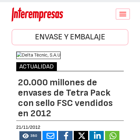
Conmutar
navegació
ENVASE Y EMBALAJE
ACTUALIDAD
20.000 millones de
envases de Tetra Pack
con sello FSC vendidos
en 2012
21/11/2012
380