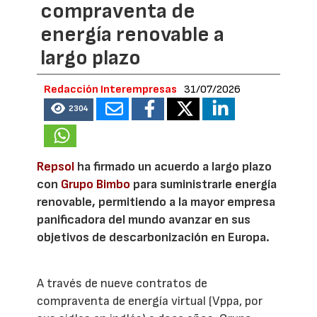
compraventa de
energía renovable a
largo plazo
Redacción Interempresas
31/07/2026
2304
Repsol
ha firmado un acuerdo a largo plazo
con
Grupo Bimbo
para suministrarle energía
renovable, permitiendo a la mayor empresa
panificadora del mundo avanzar en sus
objetivos de descarbonización en Europa.
A través de nueve contratos de
compraventa de energía virtual (Vppa, por