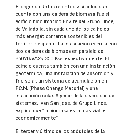
El segundo de los recintos visitados que
cuenta con una caldera de biomasa fue el
edificio bioclimático Envite del Grupo Lince,
de Valladolid, sin duda uno de los edificios
más energéticamente sostenibles del
territorio español. La instalación cuenta con
dos calderas de biomasa en paralelo de
250\1kW\2y 350 Kw respectivamente. El
edificio cuenta también con una instalación
geotérmica, una instalación de absorción y
frío solar, un sistema de acumulación en
P.C.M. (Phase Change Material) y una
instalación solar. A pesar de la diversidad de
sistemas, Iván San José, de Grupo Lince,
explicó que “la biomasa es la más viable
económicamente”.
El tercer y último de los apóstoles de la