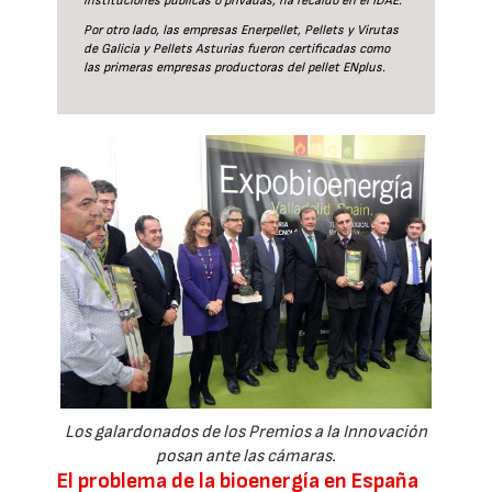
instituciones públicas o privadas, ha recaído en el IDAE.
Por otro lado, las empresas Enerpellet, Pellets y Virutas
de Galicia y Pellets Asturias fueron certificadas como
las primeras empresas productoras del pellet ENplus.
Los galardonados de los Premios a la Innovación
posan ante las cámaras.
El problema de la bioenergía en España