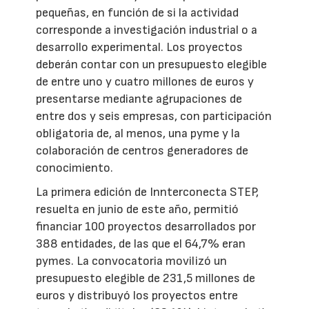
pequeñas, en función de si la actividad
corresponde a investigación industrial o a
desarrollo experimental. Los proyectos
deberán contar con un presupuesto elegible
de entre uno y cuatro millones de euros y
presentarse mediante agrupaciones de
entre dos y seis empresas, con participación
obligatoria de, al menos, una pyme y la
colaboración de centros generadores de
conocimiento.
La primera edición de Innterconecta STEP,
resuelta en junio de este año, permitió
financiar 100 proyectos desarrollados por
388 entidades, de las que el 64,7% eran
pymes. La convocatoria movilizó un
presupuesto elegible de 231,5 millones de
euros y distribuyó los proyectos entre