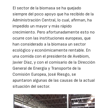
El sector de la biomasa se ha quejado
siempre del poco apoyo que ha recibido de la
Administración Central, lo cual, afirman, ha
impedido un mayor y más rápido
crecimiento. Pero afortunadamente esto no
ocurre con las instituciones europeas, que
han considerado a la biomasa un sector
ecológico y económicamente rentable. En
una comida con el presidente de Avebiom,
Javier Díaz, y con el comisario de la Dirección
General de Energía y Transporte de la
Comisión Europea, José Riesgo, se
apuntaron algunas de las causas de la actual
situación del sector.