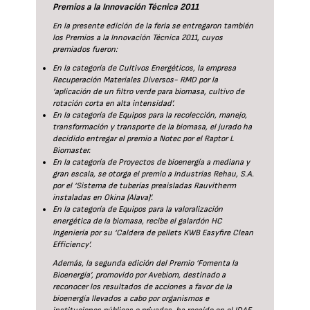
Premios a la Innovación Técnica 2011
En la presente edición de la feria se entregaron también
los Premios a la Innovación Técnica 2011, cuyos
premiados fueron:
En la categoría de Cultivos Energéticos, la empresa
Recuperación Materiales Diversos- RMD por la
‘aplicación de un filtro verde para biomasa, cultivo de
rotación corta en alta intensidad’.
En la categoría de Equipos para la recolección, manejo,
transformación y transporte de la biomasa, el jurado ha
decidido entregar el premio a Notec por el Raptor L
Biomaster.
En la categoría de Proyectos de bioenergía a mediana y
gran escala, se otorga el premio a Industrias Rehau, S.A.
por el ‘Sistema de tuberías preaisladas Rauvitherm
instaladas en Okina (Alava)’.
En la categoría de Equipos para la valoralización
energética de la biomasa, recibe el galardón HC
Ingeniería por su ‘Caldera de pellets KWB Easyfire Clean
Efficiency’.
Además, la segunda edición del Premio ‘Fomenta la
Bioenergía’, promovido por Avebiom, destinado a
reconocer los resultados de acciones a favor de la
bioenergía llevados a cabo por organismos e