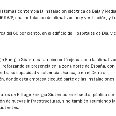
Sistemas contempla la instalación eléctrica de Baja y Medi
66KWP; una instalación de climatización y ventilación; y 
a del 60 por ciento, en el edificio de Hospitales de Día, y 
age Energía Sistemas también está ejecutando la climatiza
, reforzando su presencia en la zona norte de España, con 
estra su capacidad y solvencia técnica; o en el Centro
én, donde esta empresa ejecutó parte de las instalaciones,
atos de Eiffage Energía Sistemas en el sector público sani
ión de nuevas infraestructuras, sino también asumiendo la
xistentes.