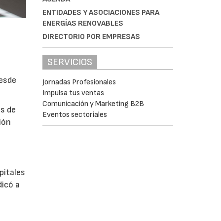
ENTIDADES Y ASOCIACIONES PARA
ENERGÍAS RENOVABLES
DIRECTORIO POR EMPRESAS
SERVICIOS
desde
Jornadas Profesionales
Impulsa tus ventas
Comunicación y Marketing B2B
es de
Eventos sectoriales
ión
pitales
dicó a
e