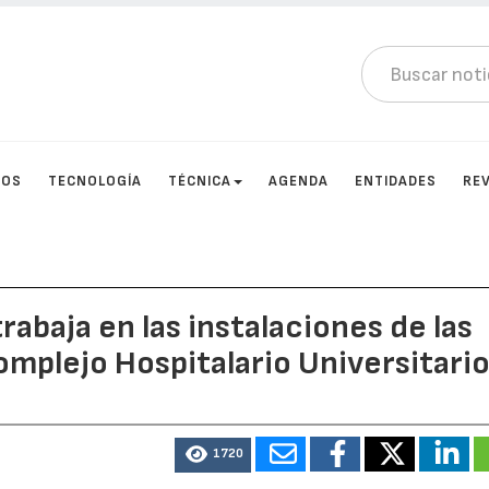
TOS
TECNOLOGÍA
TÉCNICA
AGENDA
ENTIDADES
RE
rabaja en las instalaciones de las
omplejo Hospitalario Universitari
1720