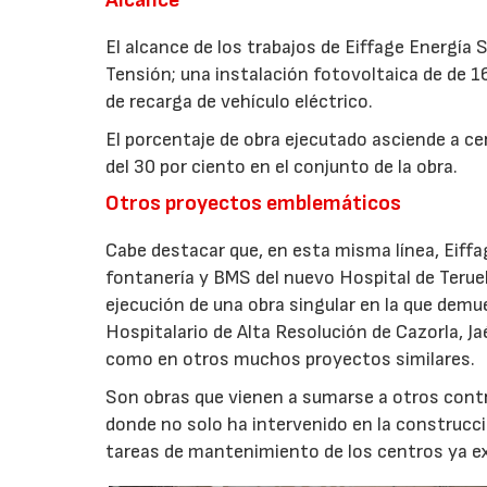
El alcance de los trabajos de Eiffage Energía 
Tensión; una instalación fotovoltaica de de 1
de recarga de vehículo eléctrico.
El porcentaje de obra ejecutado asciende a cerc
del 30 por ciento en el conjunto de la obra.
Otros proyectos emblemáticos
Cabe destacar que, en esta misma línea, Eiff
fontanería y BMS del nuevo Hospital de Teruel
ejecución de una obra singular en la que demu
Hospitalario de Alta Resolución de Cazorla, Ja
como en otros muchos proyectos similares.
Son obras que vienen a sumarse a otros contr
donde no solo ha intervenido en la construcc
tareas de mantenimiento de los centros ya e