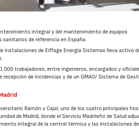
o
antenimiento integral y del mantenimiento de equipos
 sanitarios de referencia en España.
 instalaciones de Eiffage Energía Sistemas lleva activo 
s.
e 1.000 trabajadores, entre ingenieros, encargados y oficial
e recepción de incidencias y de un GMAO/ Sistema de Gest
 Madrid
ersitario Ramón y Cajal, uno de los cuatro principales hos
unidad de Madrid, donde el Servicio Madrileño de Salud adju
ento integral de la central térmica y las instalaciones d