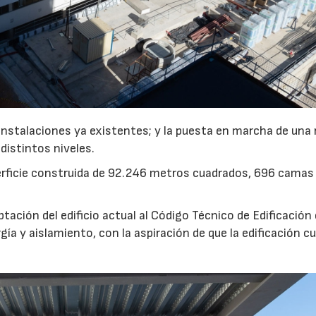
instalaciones ya existentes; y la puesta en marcha de una
distintos niveles.
erficie construida de 92.246 metros cuadrados, 696 camas
tación del edificio actual al Código Técnico de Edificación 
ía y aislamiento, con la aspiración de que la edificación c
23/07/2026
30/07/2026