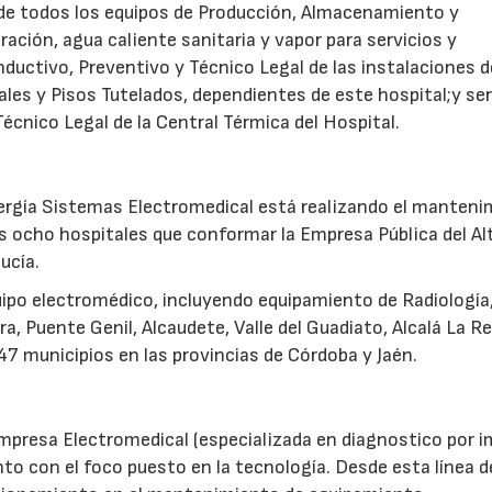
de todos los equipos de Producción, Almacenamiento y
ración, agua caliente sanitaria y vapor para servicios y
ductivo, Preventivo y Técnico Legal de las instalaciones 
les y Pisos Tutelados, dependientes de este hospital;y ser
cnico Legal de la Central Térmica del Hospital.
Energía Sistemas Electromedical está realizando el manten
os ocho hospitales que conformar la Empresa Pública del Al
ucía.
uipo electromédico, incluyendo equipamiento de Radiología,
ra, Puente Genil, Alcaudete, Valle del Guadiato, Alcalá La Re
 47 municipios en las provincias de Córdoba y Jaén.
empresa Electromedical (especializada en diagnostico por i
to con el foco puesto en la tecnología. Desde esta línea d