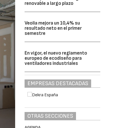
renovable a largo plazo
Veolia mejora un 10,4% su
resultado neto en el primer
semestre
En vigor, el nuevo reglamento
europeo de ecodiseño para
ventiladores industriales
EMPRESAS DESTACADAS
OTRAS SECCIONES
AGENDA