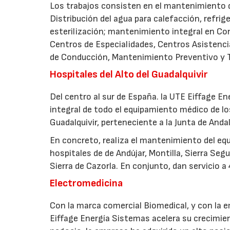
Los trabajos consisten en el mantenimiento 
Distribución del agua para calefacción, refrige
esterilización; mantenimiento integral en Con
Centros de Especialidades, Centros Asistencia
de Conducción, Mantenimiento Preventivo y Té
Hospitales del Alto del Guadalquivir
Del centro al sur de España. la UTE Eiffage 
integral de todo el equipamiento médico de l
Guadalquivir, perteneciente a la Junta de Andal
En concreto, realiza el mantenimiento del eq
hospitales de de Andújar, Montilla, Sierra Segu
Sierra de Cazorla. En conjunto, dan servicio a
Electromedicina
Con la marca comercial Biomedical, y con la 
Eiffage Energía Sistemas acelera su crecimien