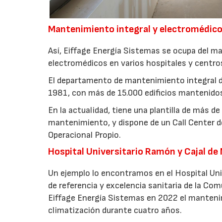
Mantenimiento integral y electromédic
Así, Eiffage Energía Sistemas se ocupa del m
electromédicos en varios hospitales y centros
El departamento de mantenimiento integral de
1981, con más de 15.000 edificios mantenido
En la actualidad, tiene una plantilla de más d
mantenimiento, y dispone de un Call Center d
Operacional Propio.
Hospital Universitario Ramón y Cajal de
Un ejemplo lo encontramos en el Hospital Univ
de referencia y excelencia sanitaria de la Com
Eiffage Energía Sistemas en 2022 el mantenimi
climatización durante cuatro años.