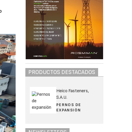
o
PRODUCTOS DESTACADOS
Heico Fasteners,
S.A.U.
PERNOS DE
EXPANSIÓN