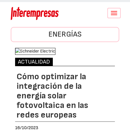
Conmutar
navegació
ENERGÍAS
ACTUALIDAD
Cómo optimizar la
integración de la
energía solar
fotovoltaica en las
redes europeas
16/10/2023