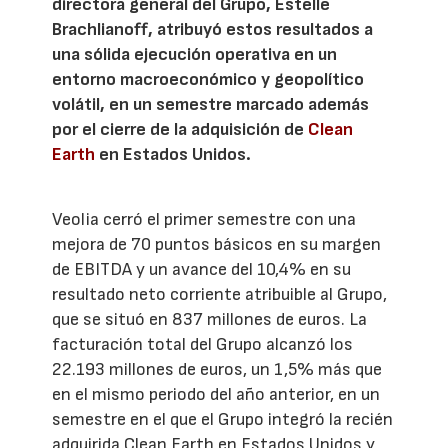
directora general del Grupo, Estelle
Brachlianoff, atribuyó estos resultados a
una sólida ejecución operativa en un
entorno macroeconómico y geopolítico
volátil, en un semestre marcado además
por el cierre de la adquisición de
Clean
Earth
en Estados Unidos.
Veolia cerró el primer semestre con una
mejora de 70 puntos básicos en su margen
de EBITDA y un avance del 10,4% en su
resultado neto corriente atribuible al Grupo,
que se situó en 837 millones de euros. La
facturación total del Grupo alcanzó los
22.193 millones de euros, un 1,5% más que
en el mismo periodo del año anterior, en un
semestre en el que el Grupo integró la recién
adquirida Clean Earth en Estados Unidos y