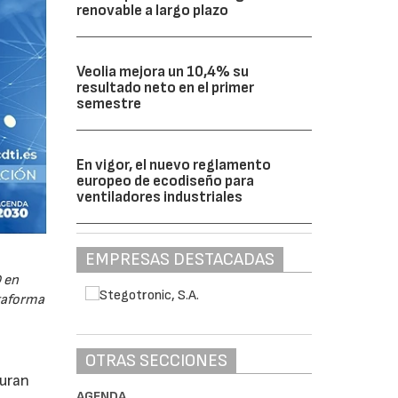
renovable a largo plazo
Veolia mejora un 10,4% su
resultado neto en el primer
semestre
En vigor, el nuevo reglamento
europeo de ecodiseño para
ventiladores industriales
EMPRESAS DESTACADAS
 en
ataforma
OTRAS SECCIONES
guran
AGENDA