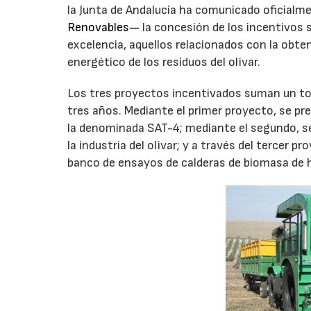
la Junta de Andalucía ha comunicado oficialm
Renovables—
la concesión de los incentivos 
excelencia, aquellos relacionados con la obt
energético de los residuos del olivar.
Los tres proyectos incentivados suman un tot
tres años. Mediante el primer proyecto, se pr
la denominada SAT-4; mediante el segundo, se
la industria del olivar; y a través del tercer p
banco de ensayos de calderas de biomasa de 