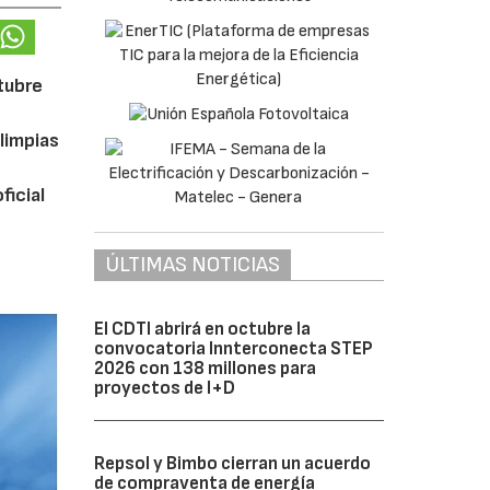
ctubre
limpias
ficial
ÚLTIMAS NOTICIAS
El CDTI abrirá en octubre la
convocatoria Innterconecta STEP
2026 con 138 millones para
proyectos de I+D
Repsol y Bimbo cierran un acuerdo
de compraventa de energía