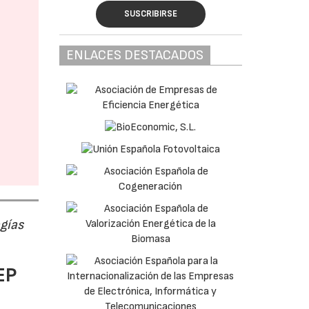
SUSCRIBIRSE
ENLACES DESTACADOS
ogías
EP