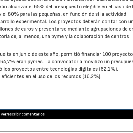
n alcanzar el 65% del presupuesto elegible en el caso de 
el 80% para las pequeñas, en función de si la actividad
sarrollo experimental. Los proyectos deberán contar con u
illones de euros y presentarse mediante agrupaciones de e
toria de, al menos, una pyme y la colaboración de centros
uelta en junio de este año, permitió financiar 100 proyect
el 64,7% eran pymes. La convocatoria movilizó un presupue
yó los proyectos entre tecnologías digitales (62,1%),
eficientes en el uso de los recursos (16,2%).
ver/escribir comentarios