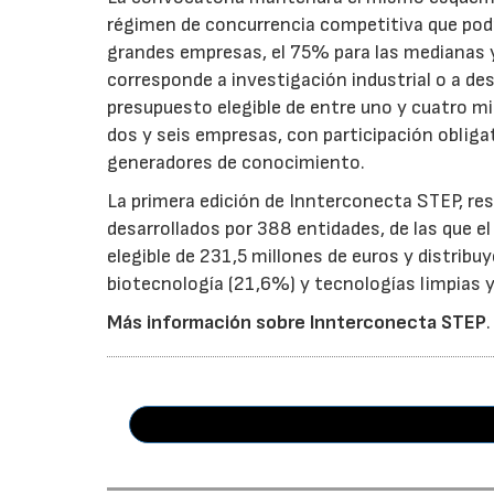
régimen de concurrencia competitiva que podrá
grandes empresas, el 75% para las medianas y 
corresponde a investigación industrial o a de
presupuesto elegible de entre uno y cuatro m
dos y seis empresas, con participación obliga
generadores de conocimiento.
La primera edición de Innterconecta STEP, res
desarrollados por 388 entidades, de las que 
elegible de 231,5 millones de euros y distribu
biotecnología (21,6%) y tecnologías limpias y 
Más información sobre Innterconecta STEP
.