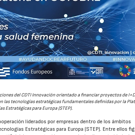
iones del CDTI Innovación orientado a financiar proyectos de I+D
 las tecnologías estratégicas fundamentales definidas por la Pl
as Estratégicas para Europa (STEP).
ooperación liderados por empresas dentro de los ámbitos
ecnologías Estratégicas para Europa (STEP). Entre ellos fi