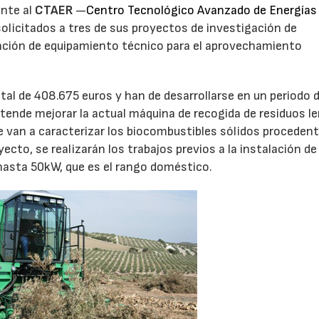
ente al
CTAER
—
Centro Tecnológico Avanzado de Energías
solicitados a tres de sus proyectos de investigación de
ención de equipamiento técnico para el aprovechamiento
al de 408.675 euros y han de desarrollarse en un periodo 
etende mejorar la actual máquina de recogida de residuos l
 van a caracterizar los biocombustibles sólidos proceden
royecto, se realizarán los trabajos previos a la instalación de
hasta 50kW, que es el rango doméstico.