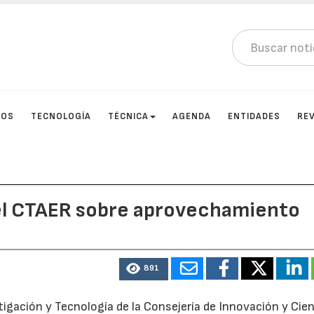
TOS
TECNOLOGÍA
TÉCNICA
AGENDA
ENTIDADES
RE
el CTAER sobre aprovechamiento
891
tigación y Tecnología de la Consejería de Innovación y Cie