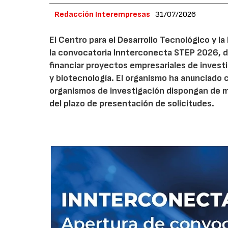
Redacción Interempresas
31/07/2026
El Centro para el Desarrollo Tecnológico y la
la convocatoria Innterconecta STEP 2026, d
financiar proyectos empresariales de investi
y biotecnología. El organismo ha anunciado 
organismos de investigación dispongan de má
del plazo de presentación de solicitudes.