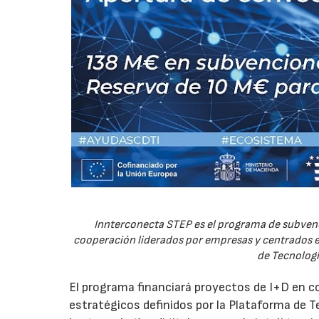
Innterconecta STEP es el programa de subvenc
cooperación liderados por empresas y centrados en
de Tecnologí
El programa financiará proyectos de I+D en c
estratégicos definidos por la Plataforma de T