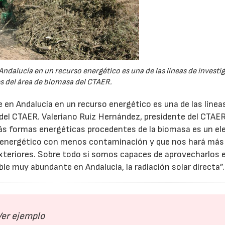
Andalucía en un recurso energético es una de las líneas de investi
es del área de biomasa del CTAER.
te en Andalucía en un recurso energético es una de las línea
 del CTAER. Valeriano Ruiz Hernández, presidente del CTAE
emás formas energéticas procedentes de la biomasa es un e
ma energético con menos contaminación y que nos hará más
xteriores. Sobre todo si somos capaces de aprovecharlos 
le muy abundante en Andalucía, la radiación solar directa”.
23/07/2026
30/07/2026
Ver ejemplo