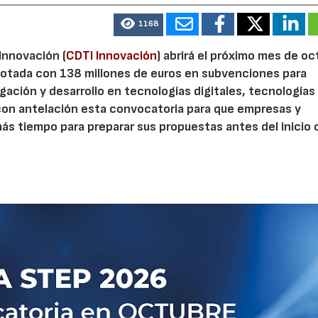
1168
 Innovación (
CDTI Innovación
) abrirá el próximo mes de o
otada con 138 millones de euros en subvenciones para
gación y desarrollo en tecnologías digitales, tecnologías 
con antelación esta convocatoria para que empresas y
s tiempo para preparar sus propuestas antes del inicio o