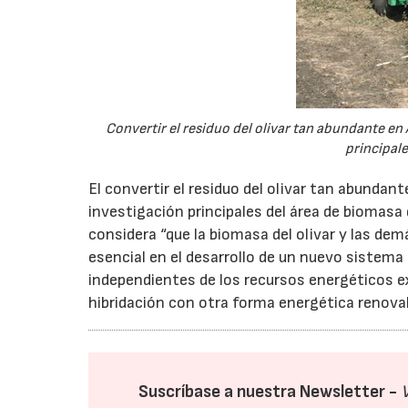
Convertir el residuo del olivar tan abundante en 
principal
El convertir el residuo del olivar tan abundan
investigación principales del área de biomasa
considera “que la biomasa del olivar y las d
esencial en el desarrollo de un nuevo siste
independientes de los recursos energéticos e
hibridación con otra forma energética renovab
Suscríbase a nuestra Newsletter -