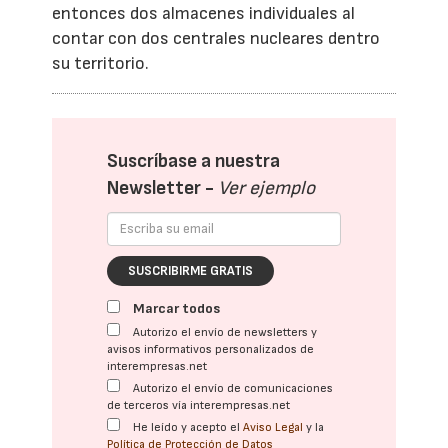
entonces dos almacenes individuales al
contar con dos centrales nucleares dentro
su territorio.
Suscríbase a nuestra
Newsletter -
Ver ejemplo
SUSCRIBIRME GRATIS
Marcar todos
Autorizo el envío de newsletters y
avisos informativos personalizados de
interempresas.net
Autorizo el envío de comunicaciones
de terceros vía interempresas.net
He leído y acepto el
Aviso Legal
y la
Política de Protección de Datos