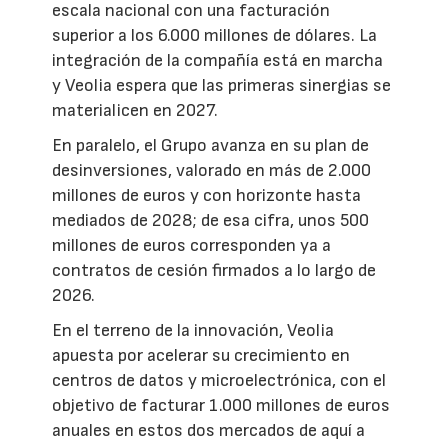
escala nacional con una facturación
superior a los 6.000 millones de dólares. La
integración de la compañía está en marcha
y Veolia espera que las primeras sinergias se
materialicen en 2027.
En paralelo, el Grupo avanza en su plan de
desinversiones, valorado en más de 2.000
millones de euros y con horizonte hasta
mediados de 2028; de esa cifra, unos 500
millones de euros corresponden ya a
contratos de cesión firmados a lo largo de
2026.
En el terreno de la innovación, Veolia
apuesta por acelerar su crecimiento en
centros de datos y microelectrónica, con el
objetivo de facturar 1.000 millones de euros
anuales en estos dos mercados de aquí a