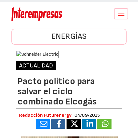
Conmutar
navegació
ENERGÍAS
ACTUALIDAD
Pacto político para
salvar el ciclo
combinado Elcogás
Redacción Futurenergy
04/09/2015