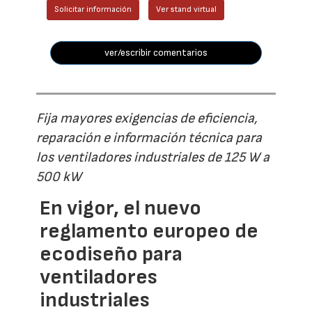
Solicitar información
Ver stand virtual
ver/escribir comentarios
Fija mayores exigencias de eficiencia,
reparación e información técnica para
los ventiladores industriales de 125 W a
500 kW
En vigor, el nuevo
reglamento europeo de
ecodiseño para
ventiladores
industriales