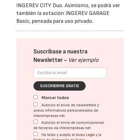
INGEREV CITY Duo. Asimismo, se podrá ver
también la estación INGEREV GARAGE
Basic, pensada para uso privado.
Suscríbase a nuestra
Newsletter -
Ver ejemplo
SUSCRIBIRME GRATIS
Marcar todos
Autorizo el envío de newsletters y
avisos informativos personalizados de
interempresas.net
Autorizo el envío de comunicaciones
de terceros vía interempresas.net
He leído y acepto el
Aviso Legal
y la