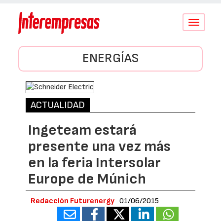
Conmutar
navegació
ENERGÍAS
ACTUALIDAD
Ingeteam estará
presente una vez más
en la feria Intersolar
Europe de Múnich
Redacción Futurenergy
01/06/2015