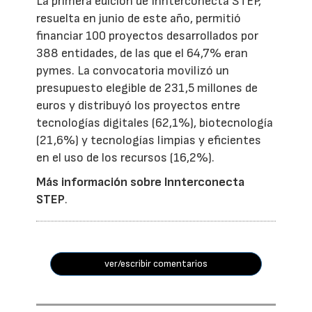
La primera edición de Innterconecta STEP,
resuelta en junio de este año, permitió
financiar 100 proyectos desarrollados por
388 entidades, de las que el 64,7% eran
pymes. La convocatoria movilizó un
presupuesto elegible de 231,5 millones de
euros y distribuyó los proyectos entre
tecnologías digitales (62,1%), biotecnología
(21,6%) y tecnologías limpias y eficientes
en el uso de los recursos (16,2%).
Más información sobre Innterconecta
STEP
.
ver/escribir comentarios