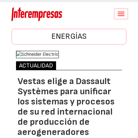
Conmutar
navegació
ENERGÍAS
ACTUALIDAD
Vestas elige a Dassault
Systèmes para unificar
los sistemas y procesos
de su red internacional
de producción de
aerogeneradores