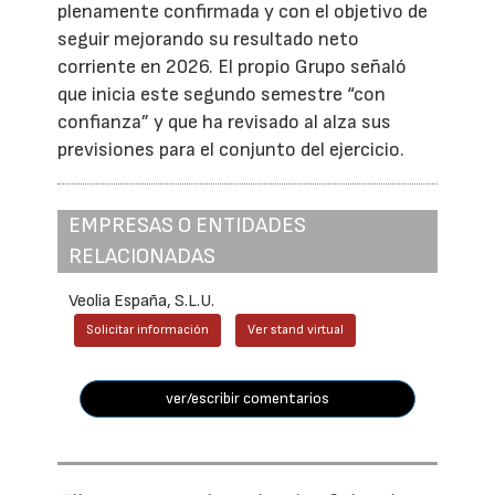
plenamente confirmada y con el objetivo de
seguir mejorando su resultado neto
corriente en 2026. El propio Grupo señaló
que inicia este segundo semestre “con
confianza” y que ha revisado al alza sus
previsiones para el conjunto del ejercicio.
EMPRESAS O ENTIDADES
RELACIONADAS
Veolia España, S.L.U.
Solicitar información
Ver stand virtual
ver/escribir comentarios