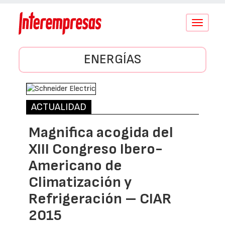
Conmutar
navegació
ENERGÍAS
ACTUALIDAD
Magnifica acogida del
XIII Congreso Ibero-
Americano de
Climatización y
Refrigeración – CIAR
2015