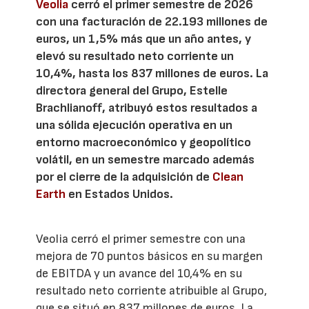
Veolia
cerró el primer semestre de 2026
con una facturación de 22.193 millones de
euros, un 1,5% más que un año antes, y
elevó su resultado neto corriente un
10,4%, hasta los 837 millones de euros. La
directora general del Grupo, Estelle
Brachlianoff, atribuyó estos resultados a
una sólida ejecución operativa en un
entorno macroeconómico y geopolítico
volátil, en un semestre marcado además
por el cierre de la adquisición de
Clean
Earth
en Estados Unidos.
Veolia cerró el primer semestre con una
mejora de 70 puntos básicos en su margen
de EBITDA y un avance del 10,4% en su
resultado neto corriente atribuible al Grupo,
que se situó en 837 millones de euros. La