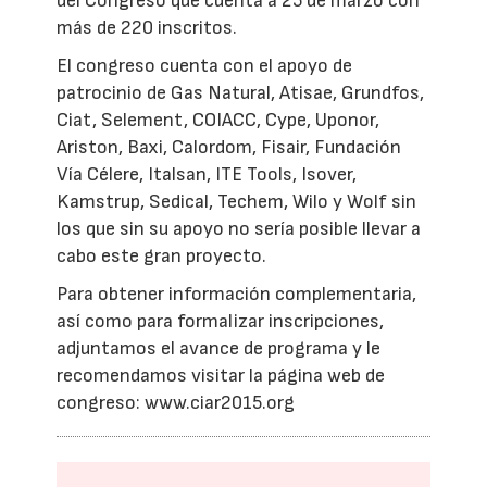
del Congreso que cuenta a 25 de marzo con
más de 220 inscritos.
El congreso cuenta con el apoyo de
patrocinio de Gas Natural, Atisae, Grundfos,
Ciat, Selement, COIACC, Cype, Uponor,
Ariston, Baxi, Calordom, Fisair, Fundación
Vía Célere, Italsan, ITE Tools, Isover,
Kamstrup, Sedical, Techem, Wilo y Wolf sin
los que sin su apoyo no sería posible llevar a
cabo este gran proyecto.
Para obtener información complementaria,
así como para formalizar inscripciones,
adjuntamos el avance de programa y le
recomendamos visitar la página web de
congreso: www.ciar2015.org