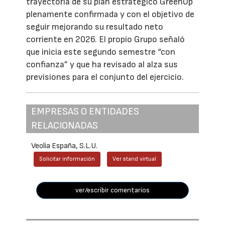
trayectoria de su plan estratégico GreenUp
plenamente confirmada y con el objetivo de
seguir mejorando su resultado neto
corriente en 2026. El propio Grupo señaló
que inicia este segundo semestre “con
confianza” y que ha revisado al alza sus
previsiones para el conjunto del ejercicio.
EMPRESAS O ENTIDADES
RELACIONADAS
Veolia España, S.L.U.
Solicitar información
Ver stand virtual
ver/escribir comentarios