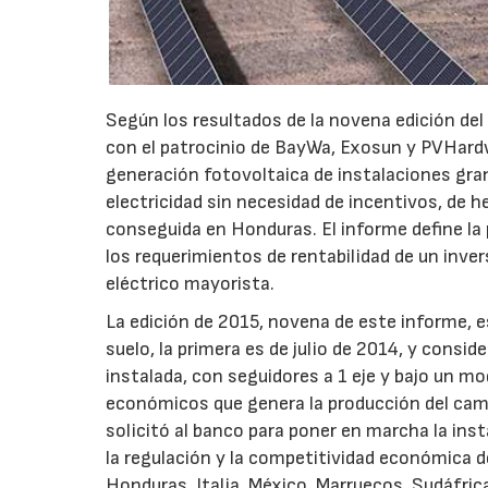
Según los resultados de la novena edición del 
con el patrocinio de BayWa, Exosun y PVHardwa
generación fotovoltaica de instalaciones gr
electricidad sin necesidad de incentivos, de h
conseguida en Honduras. El informe define la
los requerimientos de rentabilidad de un inve
eléctrico mayorista.
La edición de 2015, novena de este informe, e
suelo, la primera es de julio de 2014, y consi
instalada, con seguidores a 1 eje y bajo un mo
económicos que genera la producción del cam
solicitó al banco para poner en marcha la ins
la regulación y la competitividad económica d
Honduras, Italia, México, Marruecos, Sudáfric