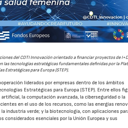
iones del CDTI Innovación orientado a financiar proyectos de I+D
 las tecnologías estratégicas fundamentales definidas por la Pl
as Estratégicas para Europa (STEP).
ooperación liderados por empresas dentro de los ámbitos
ecnologías Estratégicas para Europa (STEP). Entre ellos fi
 artificial, la computación avanzada, la ciberseguridad o la
icientes en el uso de los recursos, como las energías renov
a industria verde; y la biotecnología, con aplicaciones par
tos considerados esenciales por la Unión Europea y sus