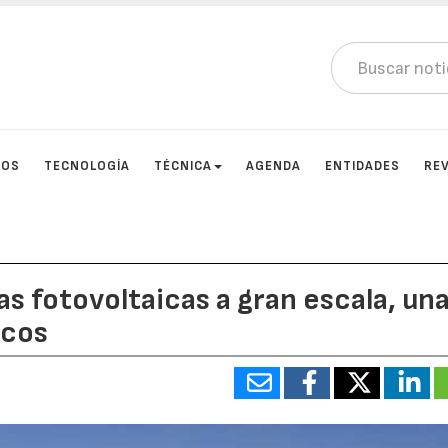
TOS
TECNOLOGÍA
TÉCNICA
AGENDA
ENTIDADES
RE
as fotovoltaicas a gran escala, un
ecos