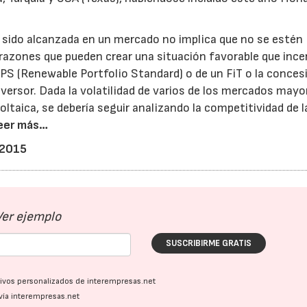
a sido alcanzada en un mercado no implica que no se estén
razones que pueden crear una situación favorable que incen
RPS (Renewable Portfolio Standard) o de un FiT o la conces
versor. Dada la volatilidad de varios de los mercados mayo
voltaica, se debería seguir analizando la competitividad de l
eer más…
 2015
Ver ejemplo
SUSCRIBIRME GRATIS
ativos personalizados de interempresas.net
vía interempresas.net