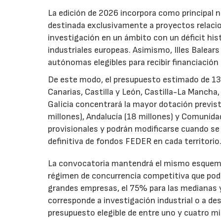
La edición de 2026 incorpora como principal 
destinada exclusivamente a proyectos relacion
investigación en un ámbito con un déficit histó
industriales europeas. Asimismo, Illes Balear
autónomas elegibles para recibir financiación
De este modo, el presupuesto estimado de 138 m
Canarias, Castilla y León, Castilla-La Mancha
Galicia concentrará la mayor dotación previst
millones), Andalucía (18 millones) y Comunida
provisionales y podrán modificarse cuando se p
definitiva de fondos FEDER en cada territorio
La convocatoria mantendrá el mismo esquema 
régimen de concurrencia competitiva que podrá
grandes empresas, el 75% para las medianas y 
corresponde a investigación industrial o a de
presupuesto elegible de entre uno y cuatro m