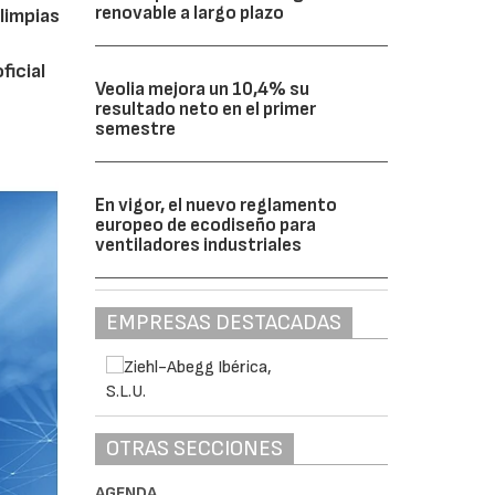
renovable a largo plazo
limpias
ficial
Veolia mejora un 10,4% su
resultado neto en el primer
semestre
En vigor, el nuevo reglamento
europeo de ecodiseño para
ventiladores industriales
EMPRESAS DESTACADAS
OTRAS SECCIONES
AGENDA