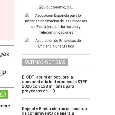
ogías
ÚLTIMAS NOTICIAS
EP
El CDTI abrirá en octubre la
convocatoria Innterconecta STEP
2026 con 138 millones para
proyectos de I+D
ctubre
Repsol y Bimbo cierran un acuerdo
de compraventa de energía