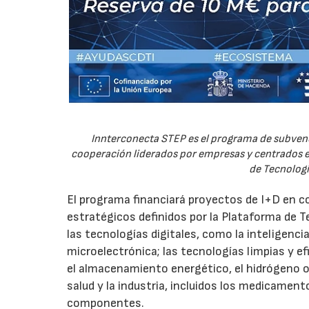
Innterconecta STEP es el programa de subvenc
cooperación liderados por empresas y centrados en
de Tecnologí
El programa financiará proyectos de I+D en c
estratégicos definidos por la Plataforma de T
las tecnologías digitales, como la inteligencia
microelectrónica; las tecnologías limpias y ef
el almacenamiento energético, el hidrógeno o l
salud y la industria, incluidos los medicamen
componentes.