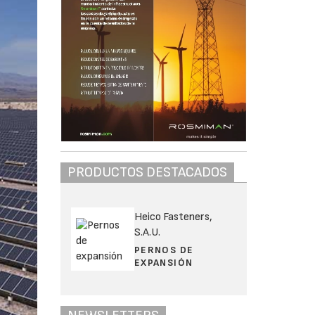
PRODUCTOS DESTACADOS
Heico Fasteners,
S.A.U.
PERNOS DE
EXPANSIÓN