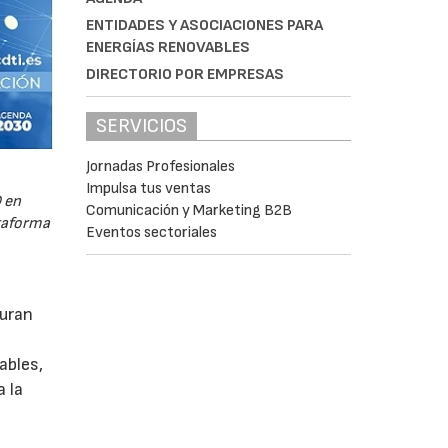
ENTIDADES Y ASOCIACIONES PARA
ENERGÍAS RENOVABLES
DIRECTORIO POR EMPRESAS
SERVICIOS
Jornadas Profesionales
Impulsa tus ventas
 en
Comunicación y Marketing B2B
ataforma
Eventos sectoriales
guran
ables,
a la