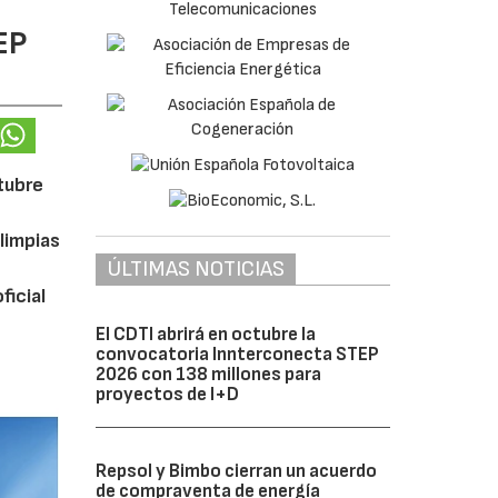
EP
ctubre
limpias
ÚLTIMAS NOTICIAS
ficial
El CDTI abrirá en octubre la
convocatoria Innterconecta STEP
2026 con 138 millones para
proyectos de I+D
Repsol y Bimbo cierran un acuerdo
de compraventa de energía