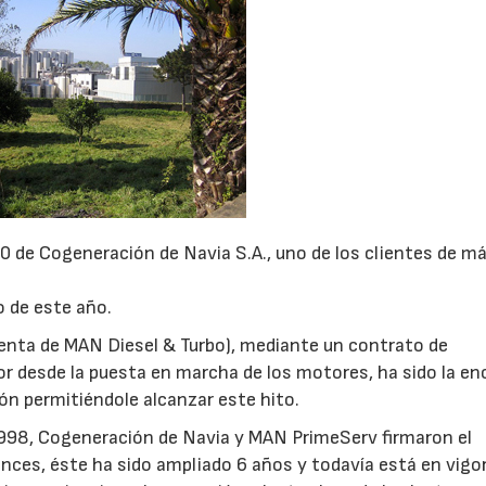
0 de Cogeneración de Navia S.A., uno de los clientes de má
 de este año.
venta de MAN Diesel & Turbo), mediante un contrato de
r desde la puesta en marcha de los motores, ha sido la en
ción permitiéndole alcanzar este hito.
1998, Cogeneración de Navia y MAN PrimeServ firmaron el
es, éste ha sido ampliado 6 años y todavía está en vigor