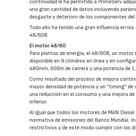
continuidad le ha permitido a PrimeServ adquir
una gran cantidad de datos incluyendo paráme
desgaste y deterioro de los componentes del
Todo ello ha tenido una gran influencia en lo
48/60B.
El motor 48/60
Para plantas de energía, el 48/60B, un moto
disponible en 9 cilindros en línea y en configu
480mm, 600m de carrera y una potencia de 1.
Como resultado del proceso de mejora contin
mayor densidad de potencia y un “timing” de v
una reducción en el consumo y una mejora de l
inferior.
Al igual que todos los motores de MAN Diesel 
normativa de emisiones del Banco Mundial. In
restrictivos y de este modo cumplir con las 