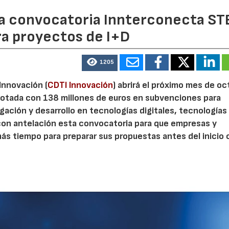
 la convocatoria Innterconecta ST
ra proyectos de I+D
1205
 Innovación (
CDTI Innovación
) abrirá el próximo mes de o
otada con 138 millones de euros en subvenciones para
gación y desarrollo en tecnologías digitales, tecnologías 
con antelación esta convocatoria para que empresas y
s tiempo para preparar sus propuestas antes del inicio o