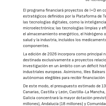
El programa financiará proyectos de I+D en c
estratégicos definidos por la Plataforma de T
las tecnologías digitales, como la inteligencia
microelectrónica; las tecnologías limpias y ef
el almacenamiento energético, el hidrógeno o l
salud y la industria, incluidos los medicamen
componentes.
La edición de 2026 incorpora como principal 
destinada exclusivamente a proyectos relacion
investigación en un ámbito con un déficit histó
industriales europeas. Asimismo, Illes Balear
autónomas elegibles para recibir financiación
De este modo, el presupuesto estimado de 138 m
Canarias, Castilla y León, Castilla-La Mancha
Galicia concentrará la mayor dotación previst
millones), Andalucía (18 millones) y Comunida