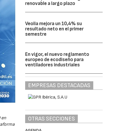
renovable a largo plazo
Veolia mejora un 10,4% su
resultado neto en el primer
semestre
En vigor, el nuevo reglamento
europeo de ecodiseño para
ventiladores industriales
EMPRESAS DESTACADAS
OTRAS SECCIONES
 en
ataforma
AGENDA