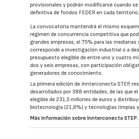
provisionales y podrán modificarse cuando se p
definitiva de fondos FEDER en cada territorio
La convocatoria mantendrá el mismo esquema 
régimen de concurrencia competitiva que podrá
grandes empresas, el 75% para las medianas y 
corresponde a investigación industrial o a de
presupuesto elegible de entre uno y cuatro m
dos y seis empresas, con participación obliga
generadores de conocimiento.
La primera edición de Innterconecta STEP, res
desarrollados por 388 entidades, de las que 
elegible de 231,5 millones de euros y distribu
biotecnología (21,6%) y tecnologías limpias y 
Más información sobre Innterconecta STEP
.