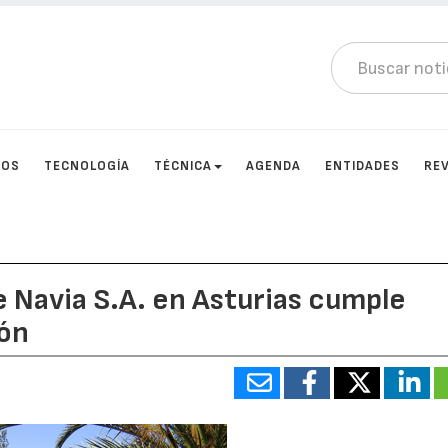
TOS
TECNOLOGÍA
TÉCNICA
AGENDA
ENTIDADES
RE
 Navia S.A. en Asturias cumple
ión