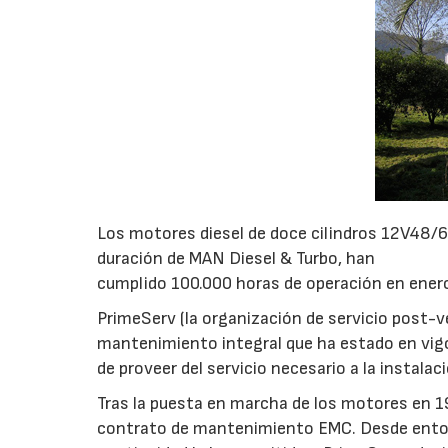
Los motores diesel de doce cilindros 12V48/6
duración de MAN Diesel & Turbo, han
cumplido 100.000 horas de operación en enero
PrimeServ (la organización de servicio post-
mantenimiento integral que ha estado en vigo
de proveer del servicio necesario a la instala
Tras la puesta en marcha de los motores en 
contrato de mantenimiento EMC. Desde entonc