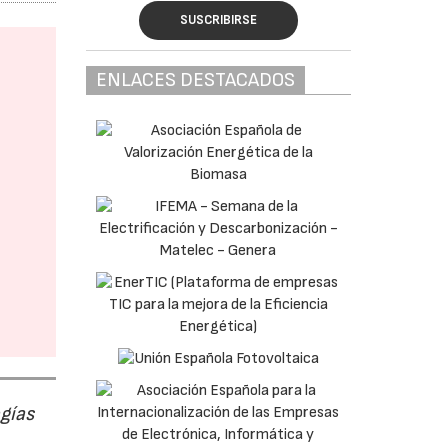
SUSCRIBIRSE
ENLACES DESTACADOS
ogías