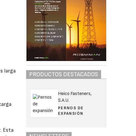
s larga
PRODUCTOS DESTACADOS
Heico Fasteners,
S.A.U.
carga
PERNOS DE
EXPANSIÓN
. Esta