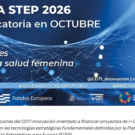
iones del CDTI Innovación orientado a financiar proyectos de I+D
 las tecnologías estratégicas fundamentales definidas por la Pl
as Estratégicas para Europa (STEP).