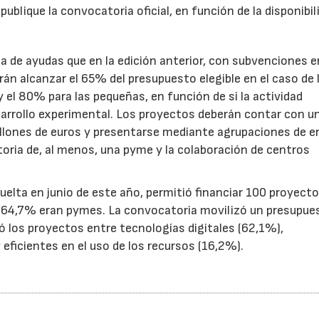
ublique la convocatoria oficial, en función de la disponibil
.
de ayudas que en la edición anterior, con subvenciones e
n alcanzar el 65% del presupuesto elegible en el caso de 
el 80% para las pequeñas, en función de si la actividad
sarrollo experimental. Los proyectos deberán contar con u
illones de euros y presentarse mediante agrupaciones de e
toria de, al menos, una pyme y la colaboración de centros
uelta en junio de este año, permitió financiar 100 proyect
el 64,7% eran pymes. La convocatoria movilizó un presupue
yó los proyectos entre tecnologías digitales (62,1%),
eficientes en el uso de los recursos (16,2%).