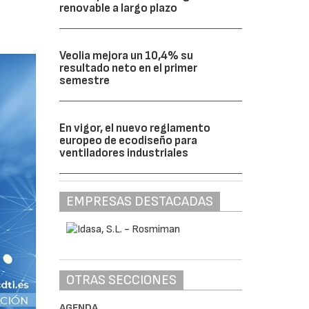
renovable a largo plazo
Veolia mejora un 10,4% su
resultado neto en el primer
semestre
En vigor, el nuevo reglamento
europeo de ecodiseño para
ventiladores industriales
EMPRESAS DESTACADAS
OTRAS SECCIONES
AGENDA