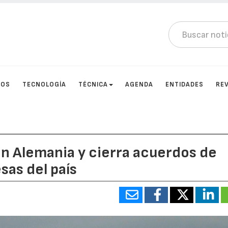
TOS
TECNOLOGÍA
TÉCNICA
AGENDA
ENTIDADES
RE
en Alemania y cierra acuerdos de
sas del país