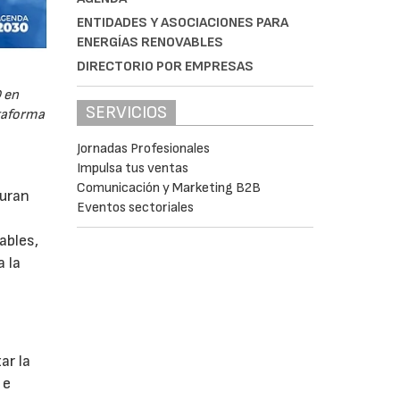
ENTIDADES Y ASOCIACIONES PARA
ENERGÍAS RENOVABLES
DIRECTORIO POR EMPRESAS
 en
SERVICIOS
ataforma
Jornadas Profesionales
Impulsa tus ventas
Comunicación y Marketing B2B
guran
Eventos sectoriales
ables,
a la
s
ar la
 e