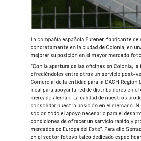
La compañía española Eurener, fabricante de 
concretamente en la ciudad de Colonia, en una
mejorar su posición en el mayor mercado fot
“Con la apertura de las oficinas en Colonia, l
ofreciéndoles entre otros un servicio post-ven
Comercial de la entidad para la DACH Region (A
ideal para apoyar la red de distribuidores en e
mercado alemán. La calidad de nuestros produc
consolidar nuestra posición en el mercado. Nu
socios todo el apoyo necesario para el desarr
condiciones de ofrecer un servicio rápido y p
mercados de Europa del Este”. Para ello Serra
en el sector fotovoltaico dedicado específica