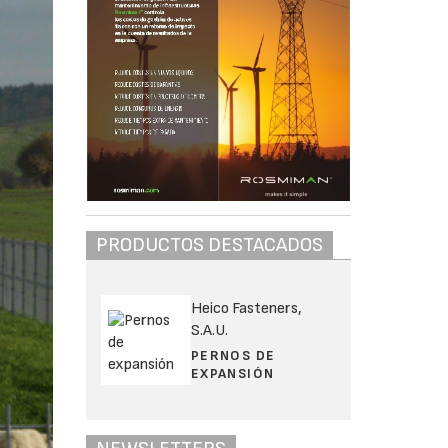
PRODUCTOS DESTACADOS
Heico Fasteners,
S.A.U.
PERNOS DE
EXPANSIÓN