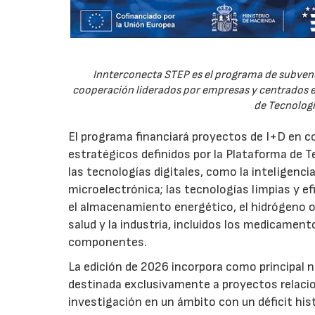
Innterconecta STEP es el programa de subvenc
cooperación liderados por empresas y centrados en
de Tecnologí
El programa financiará proyectos de I+D en c
estratégicos definidos por la Plataforma de T
las tecnologías digitales, como la inteligencia
microelectrónica; las tecnologías limpias y ef
el almacenamiento energético, el hidrógeno o l
salud y la industria, incluidos los medicamen
componentes.
La edición de 2026 incorpora como principal 
destinada exclusivamente a proyectos relacion
investigación en un ámbito con un déficit histó