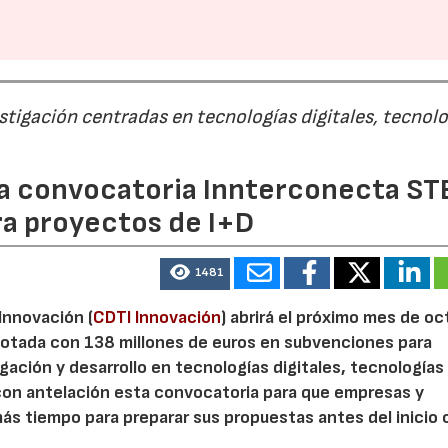
estigación centradas en tecnologías digitales, tecnol
 la convocatoria Innterconecta ST
ra proyectos de I+D
1481
 Innovación (
CDTI Innovación
) abrirá el próximo mes de o
otada con 138 millones de euros en subvenciones para
gación y desarrollo en tecnologías digitales, tecnologías 
con antelación esta convocatoria para que empresas y
s tiempo para preparar sus propuestas antes del inicio o