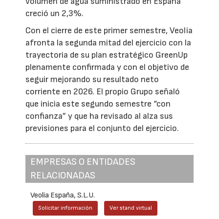
volumen de agua suministrado en España
creció un 2,3%.
Con el cierre de este primer semestre, Veolia
afronta la segunda mitad del ejercicio con la
trayectoria de su plan estratégico GreenUp
plenamente confirmada y con el objetivo de
seguir mejorando su resultado neto
corriente en 2026. El propio Grupo señaló
que inicia este segundo semestre “con
confianza” y que ha revisado al alza sus
previsiones para el conjunto del ejercicio.
EMPRESAS O ENTIDADES
RELACIONADAS
Veolia España, S.L.U.
Solicitar información
Ver stand virtual