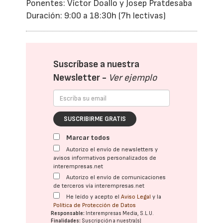
Ponentes: Víctor Doallo y Josep Pratdesaba
Duración: 9:00 a 18:30h (7h lectivas)
Suscríbase a nuestra
Newsletter -
Ver ejemplo
SUSCRIBIRME GRATIS
Marcar todos
Autorizo el envío de newsletters y
avisos informativos personalizados de
interempresas.net
Autorizo el envío de comunicaciones
de terceros vía interempresas.net
He leído y acepto el
Aviso Legal
y la
Política de Protección de Datos
Responsable:
Interempresas Media, S.L.U.
Finalidades:
Suscripción a nuestra(s)