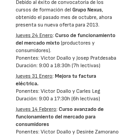
Debido al éxito de convocatoria de los
cursos de formación del
Grupo Nexus
,
obtenido el pasado mes de octubre, ahora
presenta su nueva oferta para 2013.
Jueves 24 Enero
:
Curso de funcionamiento
del mercado mixto
(productores y
consumidores).
Ponentes: Víctor Doallo y Josep Pratdesaba
Duración: 9:00 a 18:30h (7h lectivas)
Jueves 31 Enero
:
Mejora tu factura
eléctrica.
Ponentes: Víctor Doallo y Carles Leg
Duración: 9:00 a 17:30h (6h lectivas)
Jueves 14 Febrero
:
Curso avanzado de
funcionamiento del mercado para
consumidores
Ponentes: Víctor Doallo y Desirée Zamorano