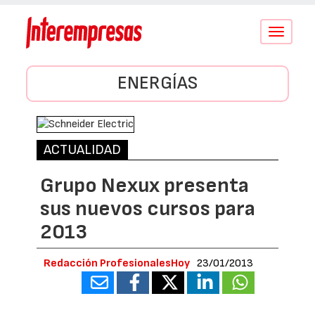
Conmutar
navegació
ENERGÍAS
ACTUALIDAD
Grupo Nexux presenta
sus nuevos cursos para
2013
Redacción ProfesionalesHoy
23/01/2013