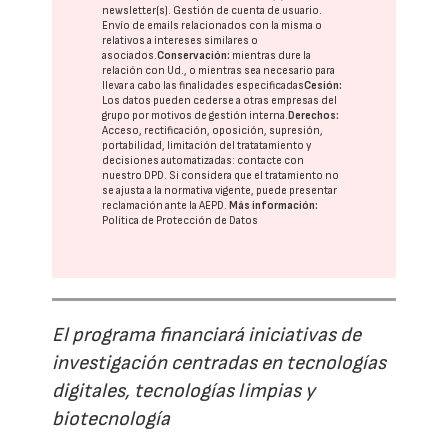
newsletter(s). Gestión de cuenta de usuario.
Envío de emails relacionados con la misma o
relativos a intereses similares o
asociados.
Conservación:
mientras dure la
relación con Ud., o mientras sea necesario para
llevar a cabo las finalidades especificadas
Cesión:
Los datos pueden cederse a otras
empresas del
grupo
por motivos de gestión interna.
Derechos:
Acceso, rectificación, oposición, supresión,
portabilidad, limitación del tratatamiento y
decisiones automatizadas:
contacte con
nuestro DPD
. Si considera que el tratamiento no
se ajusta a la normativa vigente, puede presentar
reclamación ante la
AEPD
.
Más información:
Política de Protección de Datos
El programa financiará iniciativas de
investigación centradas en tecnologías
digitales, tecnologías limpias y
biotecnología