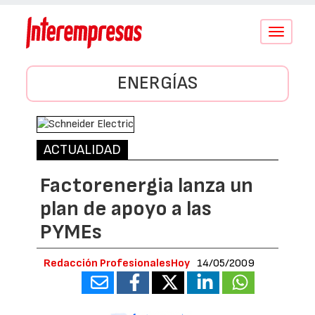
Conmutar
navegació
ENERGÍAS
ACTUALIDAD
Factorenergia lanza un
plan de apoyo a las
PYMEs
Redacción ProfesionalesHoy
14/05/2009