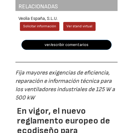
RELACIONADAS
Veolia España, S.L.U.
Solicitar información
Ver stand virtual
ver/escribir comentarios
Fija mayores exigencias de eficiencia,
reparación e información técnica para
los ventiladores industriales de 125 W a
500 kW
En vigor, el nuevo
reglamento europeo de
ecodiseño para