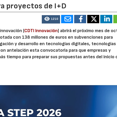
ra proyectos de I+D
1210
 Innovación (
CDTI Innovación
) abrirá el próximo mes de o
otada con 138 millones de euros en subvenciones para
gación y desarrollo en tecnologías digitales, tecnologías 
con antelación esta convocatoria para que empresas y
s tiempo para preparar sus propuestas antes del inicio o