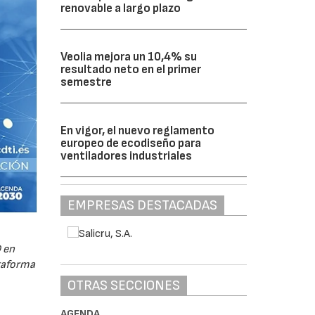
renovable a largo plazo
Veolia mejora un 10,4% su
resultado neto en el primer
semestre
En vigor, el nuevo reglamento
europeo de ecodiseño para
ventiladores industriales
EMPRESAS DESTACADAS
 en
ataforma
OTRAS SECCIONES
AGENDA