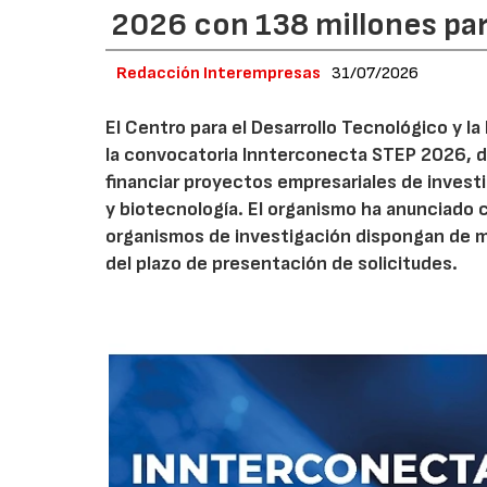
2026 con 138 millones pa
Redacción Interempresas
31/07/2026
El Centro para el Desarrollo Tecnológico y la
la convocatoria Innterconecta STEP 2026, d
financiar proyectos empresariales de investi
y biotecnología. El organismo ha anunciado 
organismos de investigación dispongan de má
del plazo de presentación de solicitudes.