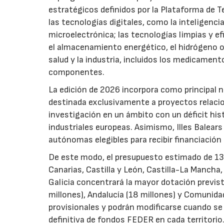
estratégicos definidos por la Plataforma de T
las tecnologías digitales, como la inteligencia
microelectrónica; las tecnologías limpias y ef
el almacenamiento energético, el hidrógeno o l
salud y la industria, incluidos los medicamen
componentes.
La edición de 2026 incorpora como principal 
destinada exclusivamente a proyectos relacion
investigación en un ámbito con un déficit histó
industriales europeas. Asimismo, Illes Balear
autónomas elegibles para recibir financiación
De este modo, el presupuesto estimado de 138 m
Canarias, Castilla y León, Castilla-La Mancha
Galicia concentrará la mayor dotación previst
millones), Andalucía (18 millones) y Comunida
provisionales y podrán modificarse cuando se p
definitiva de fondos FEDER en cada territorio