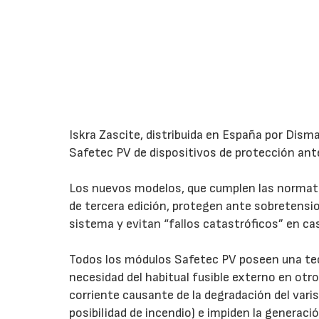
Iskra Zascite, distribuida en España por Dism
Safetec PV de dispositivos de protección an
Los nuevos modelos, que cumplen las normat
de tercera edición, protegen ante sobretension
sistema y evitan “fallos catastróficos” en ca
Todos los módulos Safetec PV poseen una tec
necesidad del habitual fusible externo en otros 
corriente causante de la degradación del varis
posibilidad de incendio) e impiden la generaci