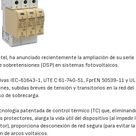
atel, ha anunciado recientemente la ampliación de su serie
te sobretensiones (DSP) en sistemas fotovoltaicos.
ivas IEC-61643-1, UTE C 61-740-51, FprEN 50539-11 y UL
es, subidas breves de tensión y transitorios en la red del
so de sobrecarga.
nología patentada de control térmico (TC) que, eliminando
protectores, alarga la vida útil del dispositivo (al impedir 
tor), proporciona desconexión de red segura (para evitar la
ón de arcos voltaicos.