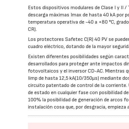
Estos dispositivos modulares de Clase I y II / 
descarga máximas Imax de hasta 40 kA por p
temperatura operativa de -40 a +80 °C, grado
CR).
Los protectores Safetec C(R) 40 PV se pueden 
cuadro eléctrico, dotando de la mayor segurid
Existen diferentes posibilidades según carac
desarrollados para proteger ante impactos dir
fotovoltaicos y el inversor CD-AC. Mientras q
Iimp de hasta 12,5 kA(10/350µs) mediante dos
circuito patentado de control de la corriente
de estado en cualquier fase con posibilidad de
100% la posibilidad de generación de arcos fo
instalación cosa que, por desgracia, empieza 