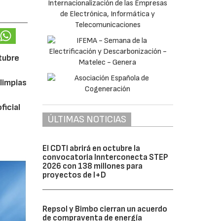
ctubre
limpias
ficial
ÚLTIMAS NOTICIAS
El CDTI abrirá en octubre la
convocatoria Innterconecta STEP
2026 con 138 millones para
proyectos de I+D
Repsol y Bimbo cierran un acuerdo
de compraventa de energía