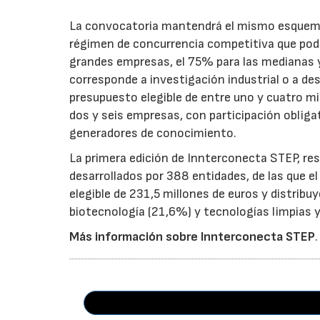
La convocatoria mantendrá el mismo esquema 
régimen de concurrencia competitiva que podrá
grandes empresas, el 75% para las medianas y 
corresponde a investigación industrial o a de
presupuesto elegible de entre uno y cuatro m
dos y seis empresas, con participación obliga
generadores de conocimiento.
La primera edición de Innterconecta STEP, res
desarrollados por 388 entidades, de las que 
elegible de 231,5 millones de euros y distribu
biotecnología (21,6%) y tecnologías limpias y 
Más información sobre Innterconecta STEP
.