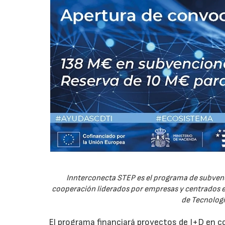
Innterconecta STEP es el programa de subvenc
cooperación liderados por empresas y centrados en
de Tecnologí
El programa financiará proyectos de I+D en c