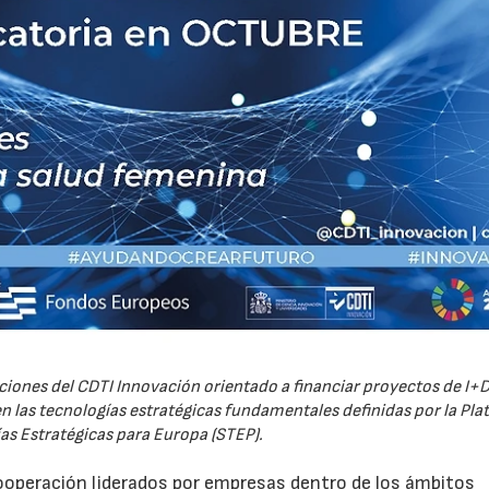
iones del CDTI Innovación orientado a financiar proyectos de I+D
 las tecnologías estratégicas fundamentales definidas por la Pl
as Estratégicas para Europa (STEP).
ooperación liderados por empresas dentro de los ámbitos