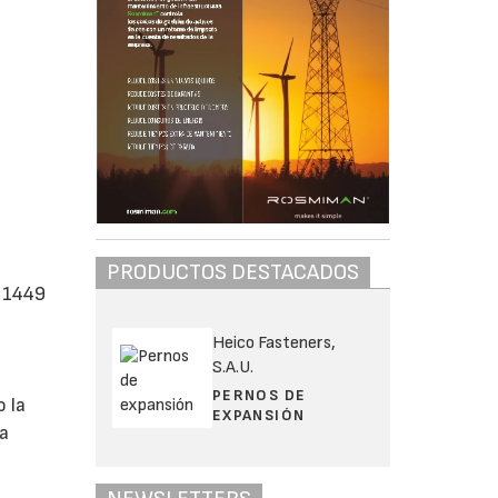
PRODUCTOS DESTACADOS
 1449
Heico Fasteners,
S.A.U.
PERNOS DE
 la
EXPANSIÓN
la