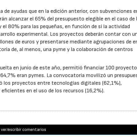
de ayudas que en la edición anterior, con subvenciones e
n alcanzar el 65% del presupuesto elegible en el caso de 
el 80% para las pequeñas, en función de si la actividad
sarrollo experimental. Los proyectos deberán contar con u
illones de euros y presentarse mediante agrupaciones de e
toria de, al menos, una pyme y la colaboración de centros
uelta en junio de este año, permitió financiar 100 proyect
el 64,7% eran pymes. La convocatoria movilizó un presupue
yó los proyectos entre tecnologías digitales (62,1%),
eficientes en el uso de los recursos (16,2%).
ver/escribir comentarios