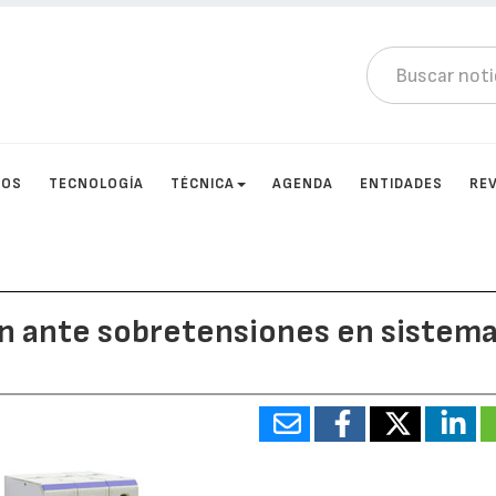
TOS
TECNOLOGÍA
TÉCNICA
AGENDA
ENTIDADES
RE
ón ante sobretensiones en sistem