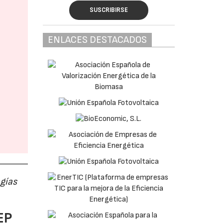
SUSCRIBIRSE
ENLACES DESTACADOS
ogías
EP