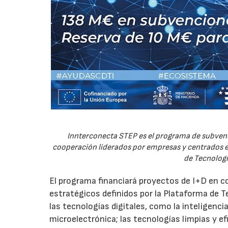
Innterconecta STEP es el programa de subvenc
cooperación liderados por empresas y centrados en
de Tecnologí
El programa financiará proyectos de I+D en c
estratégicos definidos por la Plataforma de T
las tecnologías digitales, como la inteligencia
microelectrónica; las tecnologías limpias y ef