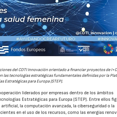
iones del CDTI Innovación orientado a financiar proyectos de I+D
 las tecnologías estratégicas fundamentales definidas por la Pl
as Estratégicas para Europa (STEP).
ooperación liderados por empresas dentro de los ámbitos
ecnologías Estratégicas para Europa (STEP). Entre ellos fi
 artificial, la computación avanzada, la ciberseguridad o la
icientes en el uso de los recursos, como las energías renov