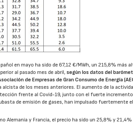
 español en mayo ha sido de 67,12 €/MWh, un 215,8% más al
erior al pasado mes de abril,
según los datos del barómet
 Asociación de Empresas de Gran Consumo de Energía (AE
alcista de los meses anteriores. El aumento de la activid
rotección frente al Covid-19, junto con el fuerte incremento
subasta de emisión de gases, han impulsado fuertemente el
o Alemania y Francia, el precio ha sido un 25,8% y 21,4%