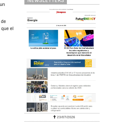
NEWSLETTERS
 un
 de
 que el
23/07/2026