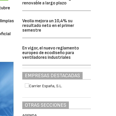
renovable a largo plazo
ctubre
limpias
Veolia mejora un 10,4% su
resultado neto en el primer
semestre
ficial
En vigor, el nuevo reglamento
europeo de ecodiseño para
ventiladores industriales
EMPRESAS DESTACADAS
OTRAS SECCIONES
AGENDA