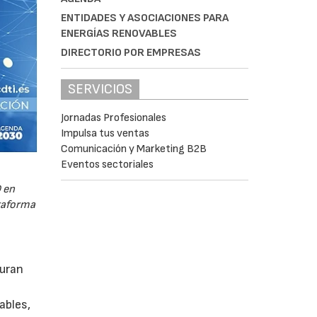
ENTIDADES Y ASOCIACIONES PARA
ENERGÍAS RENOVABLES
DIRECTORIO POR EMPRESAS
SERVICIOS
Jornadas Profesionales
Impulsa tus ventas
Comunicación y Marketing B2B
Eventos sectoriales
 en
ataforma
guran
ables,