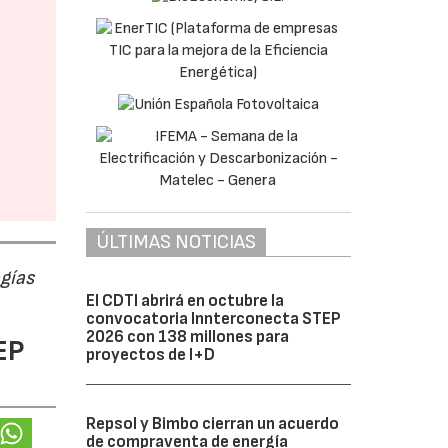
ÚLTIMAS NOTICIAS
ogías
El CDTI abrirá en octubre la
convocatoria Innterconecta STEP
2026 con 138 millones para
EP
proyectos de I+D
Repsol y Bimbo cierran un acuerdo
de compraventa de energía