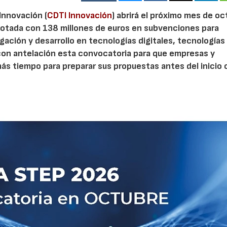
 Innovación (
CDTI Innovación
) abrirá el próximo mes de o
otada con 138 millones de euros en subvenciones para
gación y desarrollo en tecnologías digitales, tecnologías 
con antelación esta convocatoria para que empresas y
s tiempo para preparar sus propuestas antes del inicio o