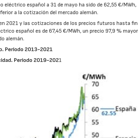
do eléctrico español a 31 de mayo ha sido de 62,55 €/MWh,
erior a la cotización del mercado alemán.
en 2021 y las cotizaciones de los precios futuros hasta fin
éctrico español es de 67,45 €/MWh, un precio 97,9 % mayor
do alemán.
io. Período 2013-2021
icidad. Período 2019-202
1
23/07/2026
30/07/2026