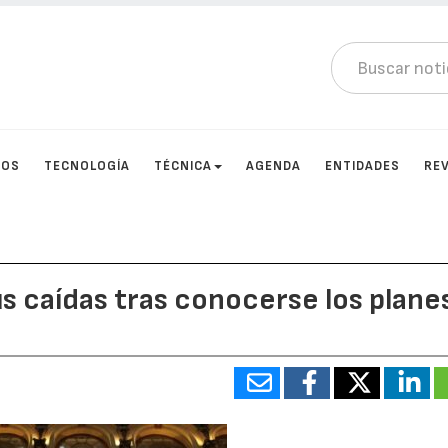
TOS
TECNOLOGÍA
TÉCNICA
AGENDA
ENTIDADES
RE
s caídas tras conocerse los plane