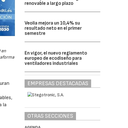
renovable a largo plazo
Veolia mejora un 10,4% su
resultado neto en el primer
semestre
 en
En vigor, el nuevo reglamento
ataforma
europeo de ecodiseño para
ventiladores industriales
EMPRESAS DESTACADAS
guran
ables,
a la
OTRAS SECCIONES
AGENDA