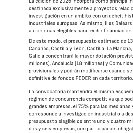
La edición de 2026 incorpora como principal 
destinada exclusivamente a proyectos relacion
investigación en un ámbito con un déficit histó
industriales europeas. Asimismo, Illes Balear
autónomas elegibles para recibir financiación
De este modo, el presupuesto estimado de 138 m
Canarias, Castilla y León, Castilla-La Mancha
Galicia concentrará la mayor dotación previst
millones), Andalucía (18 millones) y Comunida
provisionales y podrán modificarse cuando se p
definitiva de fondos FEDER en cada territorio
La convocatoria mantendrá el mismo esquema 
régimen de concurrencia competitiva que podrá
grandes empresas, el 75% para las medianas y 
corresponde a investigación industrial o a de
presupuesto elegible de entre uno y cuatro m
dos y seis empresas, con participación obliga