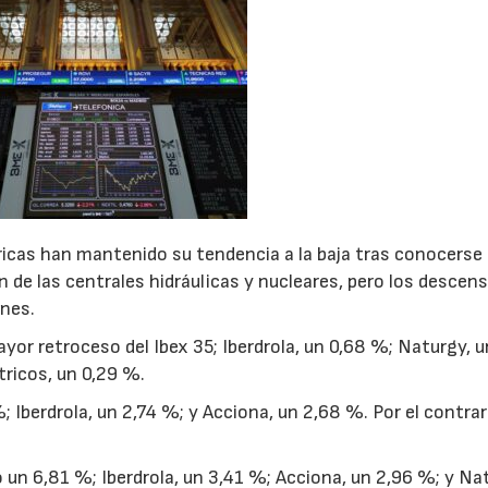
ricas han mantenido su tendencia a la baja tras conocerse 
ón de las centrales hidráulicas y nucleares, pero los descen
unes.
or retroceso del Ibex 35; Iberdrola, un 0,68 %; Naturgy, u
tricos, un 0,29 %.
; Iberdrola, un 2,74 %; y Acciona, un 2,68 %. Por el contrar
 un 6,81 %; Iberdrola, un 3,41 %; Acciona, un 2,96 %; y Na