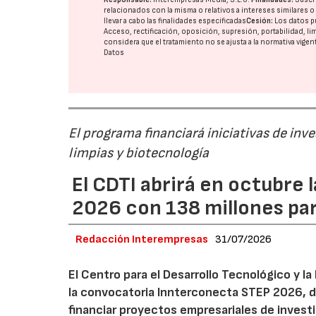
relacionados con la misma o relativos a intereses similares 
llevar a cabo las finalidades especificadas
Cesión:
Los datos p
Acceso, rectificación, oposición, supresión, portabilidad, l
considera que el tratamiento no se ajusta a la normativa vige
Datos
El programa financiará iniciativas de inv
limpias y biotecnología
El CDTI abrirá en octubre
2026 con 138 millones pa
Redacción Interempresas
31/07/2026
El Centro para el Desarrollo Tecnológico y la
la convocatoria Innterconecta STEP 2026, d
financiar proyectos empresariales de investi