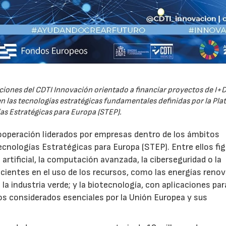
iones del CDTI Innovación orientado a financiar proyectos de I+D
 las tecnologías estratégicas fundamentales definidas por la Pl
as Estratégicas para Europa (STEP).
ooperación liderados por empresas dentro de los ámbitos
ecnologías Estratégicas para Europa (STEP). Entre ellos fi
 artificial, la computación avanzada, la ciberseguridad o la
icientes en el uso de los recursos, como las energías renov
a industria verde; y la biotecnología, con aplicaciones par
tos considerados esenciales por la Unión Europea y sus