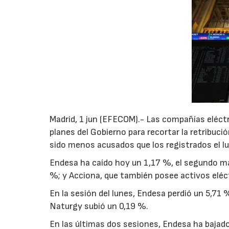
Madrid, 1 jun (EFECOM).- Las compañías eléct
planes del Gobierno para recortar la retribuci
sido menos acusados que los registrados el l
Endesa ha caído hoy un 1,17 %, el segundo may
%; y Acciona, que también posee activos eléc
En la sesión del lunes, Endesa perdió un 5,71 %
Naturgy subió un 0,19 %.
En las últimas dos sesiones, Endesa ha bajado