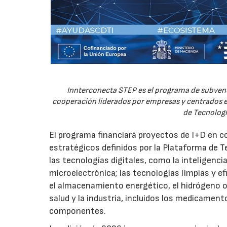
Innterconecta STEP es el programa de subvenc
cooperación liderados por empresas y centrados en
de Tecnologí
El programa financiará proyectos de I+D en c
estratégicos definidos por la Plataforma de T
las tecnologías digitales, como la inteligencia
microelectrónica; las tecnologías limpias y ef
el almacenamiento energético, el hidrógeno o l
salud y la industria, incluidos los medicamen
componentes.