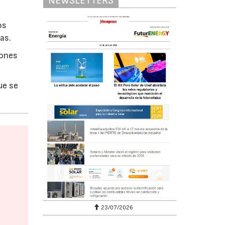
NEWSLETTERS
os
as.
iones
ue se
23/07/2026