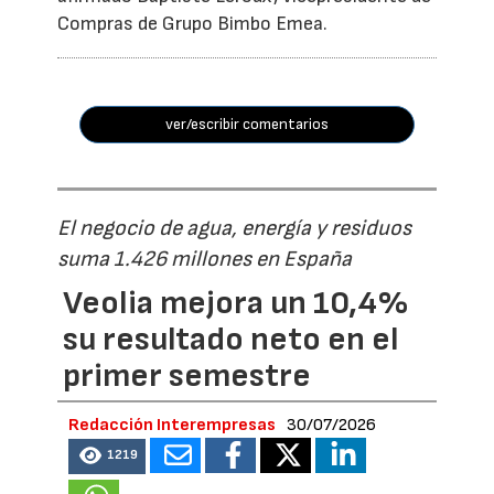
Compras de Grupo Bimbo Emea.
ver/escribir comentarios
El negocio de agua, energía y residuos
suma 1.426 millones en España
Veolia mejora un 10,4%
su resultado neto en el
primer semestre
Redacción Interempresas
30/07/2026
1219