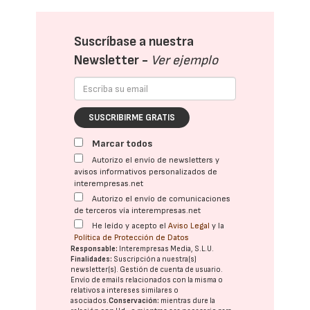
Suscríbase a nuestra
Newsletter -
Ver ejemplo
SUSCRIBIRME GRATIS
Marcar todos
Autorizo el envío de newsletters y
avisos informativos personalizados de
interempresas.net
Autorizo el envío de comunicaciones
de terceros vía interempresas.net
He leído y acepto el
Aviso Legal
y la
Política de Protección de Datos
Responsable:
Interempresas Media, S.L.U.
Finalidades:
Suscripción a nuestra(s)
newsletter(s). Gestión de cuenta de usuario.
Envío de emails relacionados con la misma o
relativos a intereses similares o
asociados.
Conservación:
mientras dure la