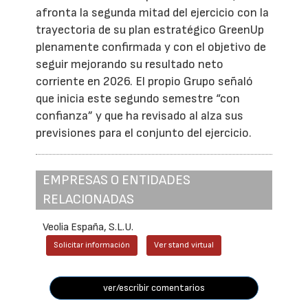
afronta la segunda mitad del ejercicio con la
trayectoria de su plan estratégico GreenUp
plenamente confirmada y con el objetivo de
seguir mejorando su resultado neto
corriente en 2026. El propio Grupo señaló
que inicia este segundo semestre “con
confianza” y que ha revisado al alza sus
previsiones para el conjunto del ejercicio.
EMPRESAS O ENTIDADES
RELACIONADAS
Veolia España, S.L.U.
Solicitar información
Ver stand virtual
ver/escribir comentarios