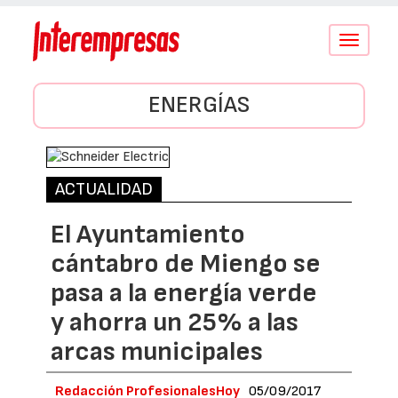
Conmutar
navegació
ENERGÍAS
ACTUALIDAD
El Ayuntamiento
cántabro de Miengo se
pasa a la energía verde
y ahorra un 25% a las
arcas municipales
Redacción ProfesionalesHoy
05/09/2017