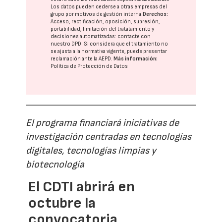
Los datos pueden cederse a otras
empresas del
grupo
por motivos de gestión interna.
Derechos:
Acceso, rectificación, oposición, supresión,
portabilidad, limitación del tratatamiento y
decisiones automatizadas:
contacte con
nuestro DPD
. Si considera que el tratamiento no
se ajusta a la normativa vigente, puede presentar
reclamación ante la
AEPD
.
Más información:
Política de Protección de Datos
El programa financiará iniciativas de
investigación centradas en tecnologías
digitales, tecnologías limpias y
biotecnología
El CDTI abrirá en
octubre la
convocatoria