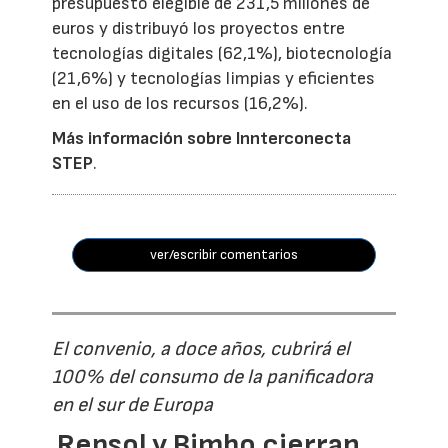
presupuesto elegible de 231,5 millones de
euros y distribuyó los proyectos entre
tecnologías digitales (62,1%), biotecnología
(21,6%) y tecnologías limpias y eficientes
en el uso de los recursos (16,2%).
Más información sobre Innterconecta
STEP
.
ver/escribir comentarios
El convenio, a doce años, cubrirá el
100% del consumo de la panificadora
en el sur de Europa
Repsol y Bimbo cierran