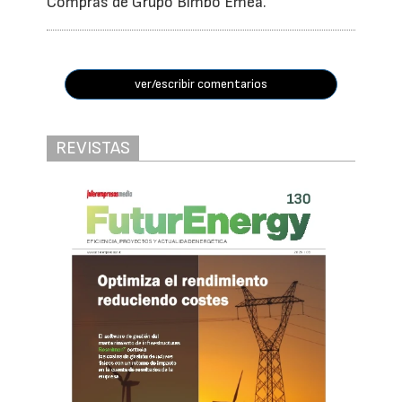
Compras de Grupo Bimbo Emea.
ver/escribir comentarios
REVISTAS