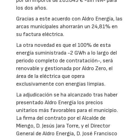
por un importe de 265.043 € -sin IVA- para
los dos años.
Gracias a este acuerdo con Aldro Energía, las
arcas municipales ahorrarán un 24,81% en
su factura eléctrica.
La otra novedad es que el 100% de esta
energía suministrada -2 GWh a lo largo del
periodo completo de contratación-, será
renovable y gestionada por Aldro Zero, el
área de la eléctrica que opera
exclusivamente con energías limpias.
La adjudicación se ha alcanzado tras haber
presentado Aldro Energía los precios
unitarios más favorables para el municipio.
La firma del contrato por el Alcalde de
Miengo, D. Jesús Jara Torre, y el Director
General de Aldro Energía, D. José Francisco