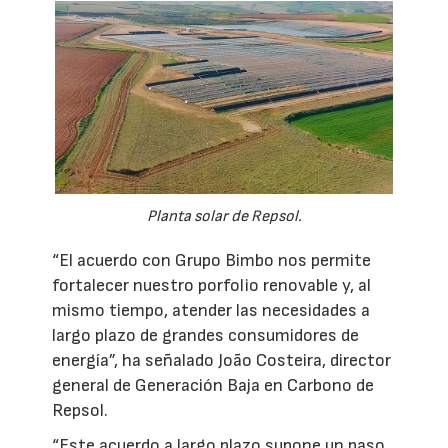
Planta solar de Repsol.
“El acuerdo con Grupo Bimbo nos permite
fortalecer nuestro porfolio renovable y, al
mismo tiempo, atender las necesidades a
largo plazo de grandes consumidores de
energía”, ha señalado João Costeira, director
general de Generación Baja en Carbono de
Repsol.
“Este acuerdo a largo plazo supone un paso