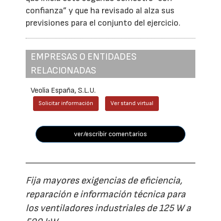
confianza” y que ha revisado al alza sus
previsiones para el conjunto del ejercicio.
EMPRESAS O ENTIDADES
RELACIONADAS
Veolia España, S.L.U.
Solicitar información
Ver stand virtual
ver/escribir comentarios
Fija mayores exigencias de eficiencia,
reparación e información técnica para
los ventiladores industriales de 125 W a