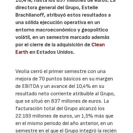
10,4%, hasta los 837 millones de euros. La
directora general del Grupo, Estelle
Brachlianoff, atribuyó estos resultados a
una sólida ejecución operativa en un
entorno macroeconómico y geopolítico
volátil, en un semestre marcado además
por el cierre de la adquisición de
Clean
Earth
en Estados Unidos.
Veolia cerró el primer semestre con una
mejora de 70 puntos básicos en su margen
de EBITDA y un avance del 10,4% en su
resultado neto corriente atribuible al Grupo,
que se situó en 837 millones de euros. La
facturación total del Grupo alcanzó los
22.193 millones de euros, un 1,5% más que
en el mismo periodo del año anterior, en un
semestre en el que el Grupo integró la recién