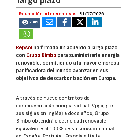
largo plazo
Redacción Interempresas
31/07/2026
2309
Repsol
ha firmado un acuerdo a largo plazo
con
Grupo Bimbo
para suministrarle energía
renovable, permitiendo a la mayor empresa
panificadora del mundo avanzar en sus
objetivos de descarbonización en Europa.
A través de nueve contratos de
compraventa de energía virtual (Vppa, por
sus siglas en inglés) a doce años, Grupo
Bimbo obtendrá electricidad renovable
equivalente al 100% de su consumo anual
en España, Portugal, Francia e Italia