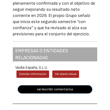
plenamente confirmada y con el objetivo de
seguir mejorando su resultado neto
corriente en 2026. El propio Grupo señaló
que inicia este segundo semestre “con
confianza” y que ha revisado al alza sus
previsiones para el conjunto del ejercicio.
EMPRESAS O ENTIDADES
RELACIONADAS
Veolia España, S.L.U.
Solicitar información
Ver stand virtual
ver/escribir comentarios