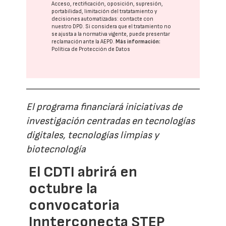
Acceso, rectificación, oposición, supresión,
portabilidad, limitación del tratatamiento y
decisiones automatizadas:
contacte con
nuestro DPD
. Si considera que el tratamiento no
se ajusta a la normativa vigente, puede presentar
reclamación ante la
AEPD
.
Más información:
Política de Protección de Datos
El programa financiará iniciativas de
investigación centradas en tecnologías
digitales, tecnologías limpias y
biotecnología
El CDTI abrirá en
octubre la
convocatoria
Innterconecta STEP