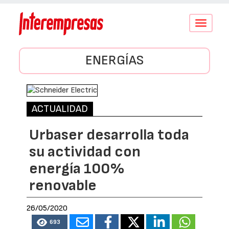
Conmutar
navegació
ENERGÍAS
ACTUALIDAD
Urbaser desarrolla toda
su actividad con
energía 100%
renovable
26/05/2020
693