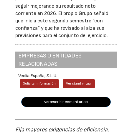
seguir mejorando su resultado neto
corriente en 2026. El propio Grupo señaló
que inicia este segundo semestre “con
confianza” y que ha revisado al alza sus
previsiones para el conjunto del ejercicio.
EMPRESAS O ENTIDADES
RELACIONADAS
Veolia España, S.L.U.
Solicitar información
Ver stand virtual
ver/escribir comentarios
Fija mayores exigencias de eficiencia,