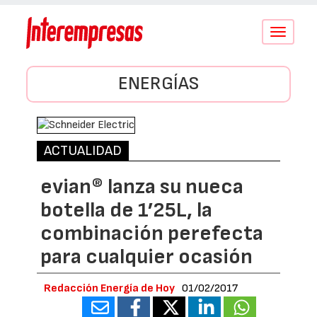
Conmutar
navegació
ENERGÍAS
ACTUALIDAD
evian® lanza su nueca
botella de 1’25L, la
combinación perefecta
para cualquier ocasión
Redacción Energía de Hoy
01/02/2017