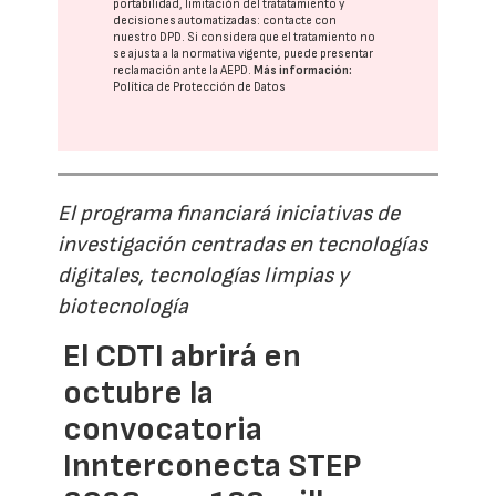
portabilidad, limitación del tratatamiento y
decisiones automatizadas:
contacte con
nuestro DPD
. Si considera que el tratamiento no
se ajusta a la normativa vigente, puede presentar
reclamación ante la
AEPD
.
Más información:
Política de Protección de Datos
El programa financiará iniciativas de
investigación centradas en tecnologías
digitales, tecnologías limpias y
biotecnología
El CDTI abrirá en
octubre la
convocatoria
Innterconecta STEP