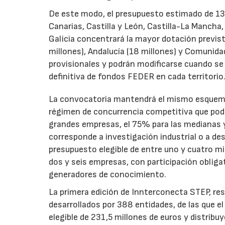
De este modo, el presupuesto estimado de 138 m
Canarias, Castilla y León, Castilla-La Mancha
Galicia concentrará la mayor dotación previst
millones), Andalucía (18 millones) y Comunida
provisionales y podrán modificarse cuando se p
definitiva de fondos FEDER en cada territorio
La convocatoria mantendrá el mismo esquema 
régimen de concurrencia competitiva que podrá
grandes empresas, el 75% para las medianas y 
corresponde a investigación industrial o a de
presupuesto elegible de entre uno y cuatro m
dos y seis empresas, con participación obliga
generadores de conocimiento.
La primera edición de Innterconecta STEP, res
desarrollados por 388 entidades, de las que 
elegible de 231,5 millones de euros y distribu