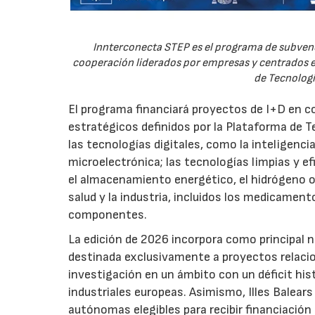
Innterconecta STEP es el programa de subvenc
cooperación liderados por empresas y centrados en
de Tecnologí
El programa financiará proyectos de I+D en c
estratégicos definidos por la Plataforma de T
las tecnologías digitales, como la inteligencia
microelectrónica; las tecnologías limpias y ef
el almacenamiento energético, el hidrógeno o l
salud y la industria, incluidos los medicamen
componentes.
La edición de 2026 incorpora como principal 
destinada exclusivamente a proyectos relacion
investigación en un ámbito con un déficit histó
industriales europeas. Asimismo, Illes Balear
autónomas elegibles para recibir financiación