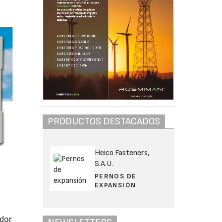
PRODUCTOS DESTACADOS
Heico Fasteners,
S.A.U.
PERNOS DE
EXPANSIÓN
a
dor