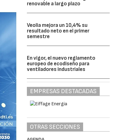
renovable a largo plazo
Veolia mejora un 10,4% su
resultado neto en el primer
semestre
En vigor, el nuevo reglamento
europeo de ecodiseño para
ventiladores industriales
EMPRESAS DESTACADAS
OTRAS SECCIONES
AGENDA