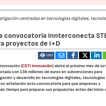
estigación centradas en tecnologías digitales, tecnol
 la convocatoria Innterconecta ST
ra proyectos de I+D
1303
 Innovación (
CDTI Innovación
) abrirá el próximo mes de o
otada con 138 millones de euros en subvenciones para
gación y desarrollo en tecnologías digitales, tecnologías 
con antelación esta convocatoria para que empresas y
s tiempo para preparar sus propuestas antes del inicio o