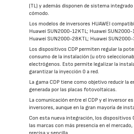
(TL) y además disponen de sistema integrado
cómodo.
Los modelos de inversores HUAWEI compatib
Huawei SUN2000-12KTL; Huawei SUN2000-
Huawei SUN2000-28KTL; Huawei SUN2000-
Los dispositivos CDP permiten regular la pote
consumo de la instalación (u otro seleccionabl
electrógenos. Esto permite legalizar la insta
garantizar la inyección 0 a red.
La gama CDP tiene como objetivo reducir la en
generada por las placas fotovoltaicas.
La comunicación entre el CDP y el inversor 
inversores, aunque en la gran mayoría de inst
Con esta nueva integración, los dispositivos
las marcas con más presencia en el mercado, 
precisa y sencilla.