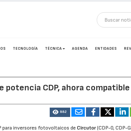
TOS
TECNOLOGÍA
TÉCNICA
AGENDA
ENTIDADES
RE
de potencia CDP, ahora compatible
882
 para inversores fotovoltaicos de
Circutor
(CDP-0, CDP-G