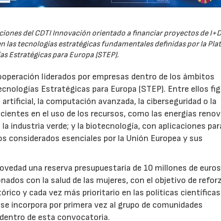
iones del CDTI Innovación orientado a financiar proyectos de I+D
 las tecnologías estratégicas fundamentales definidas por la Pl
as Estratégicas para Europa (STEP).
ooperación liderados por empresas dentro de los ámbitos
ecnologías Estratégicas para Europa (STEP). Entre ellos fi
 artificial, la computación avanzada, la ciberseguridad o la
icientes en el uso de los recursos, como las energías renov
a industria verde; y la biotecnología, con aplicaciones par
tos considerados esenciales por la Unión Europea y sus
novedad una reserva presupuestaria de 10 millones de euro
ados con la salud de las mujeres, con el objetivo de reforz
rico y cada vez más prioritario en las políticas científicas
s se incorpora por primera vez al grupo de comunidades
 dentro de esta convocatoria.