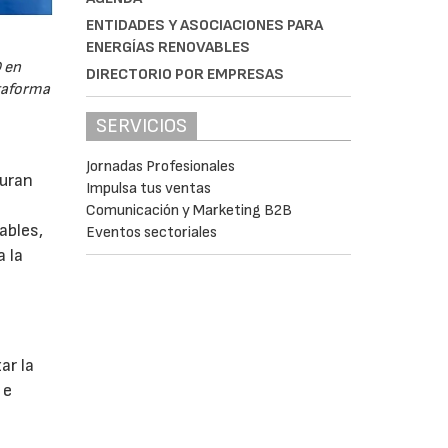
ENTIDADES Y ASOCIACIONES PARA
ENERGÍAS RENOVABLES
 en
DIRECTORIO POR EMPRESAS
ataforma
SERVICIOS
Jornadas Profesionales
guran
Impulsa tus ventas
Comunicación y Marketing B2B
ables,
Eventos sectoriales
a la
s
ar la
 e