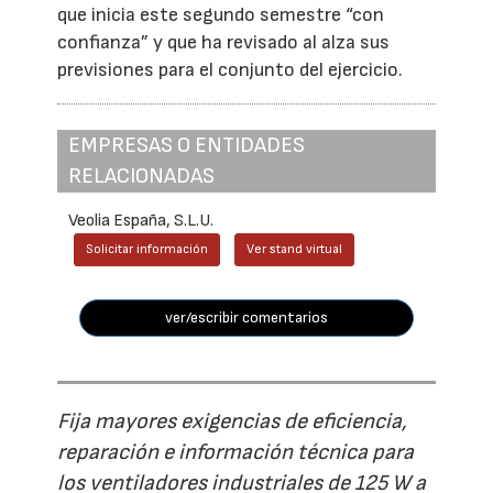
que inicia este segundo semestre “con
confianza” y que ha revisado al alza sus
previsiones para el conjunto del ejercicio.
EMPRESAS O ENTIDADES
RELACIONADAS
Veolia España, S.L.U.
Solicitar información
Ver stand virtual
ver/escribir comentarios
Fija mayores exigencias de eficiencia,
reparación e información técnica para
los ventiladores industriales de 125 W a