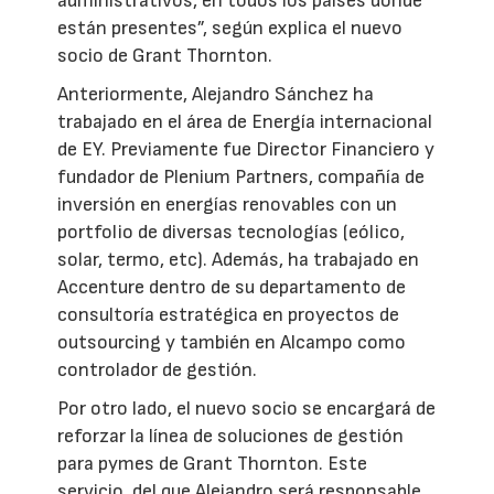
administrativos, en todos los países donde
están presentes”, según explica el nuevo
socio de Grant Thornton.
Anteriormente, Alejandro Sánchez ha
trabajado en el área de Energía internacional
de EY. Previamente fue Director Financiero y
fundador de Plenium Partners, compañía de
inversión en energías renovables con un
portfolio de diversas tecnologías (eólico,
solar, termo, etc). Además, ha trabajado en
Accenture dentro de su departamento de
consultoría estratégica en proyectos de
outsourcing y también en Alcampo como
controlador de gestión.
Por otro lado, el nuevo socio se encargará de
reforzar la línea de soluciones de gestión
para pymes de Grant Thornton. Este
servicio, del que Alejandro será responsable