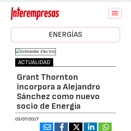
Conmutar
navegació
ENERGÍAS
ACTUALIDAD
Grant Thornton
incorpora a Alejandro
Sánchez como nuevo
socio de Energía
03/07/2017