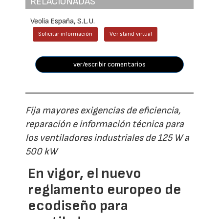
RELACIONADAS
Veolia España, S.L.U.
Solicitar información
Ver stand virtual
ver/escribir comentarios
Fija mayores exigencias de eficiencia,
reparación e información técnica para
los ventiladores industriales de 125 W a
500 kW
En vigor, el nuevo
reglamento europeo de
ecodiseño para