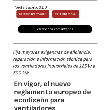
Veolia España, S.L.U.
Solicitar información
Ver stand virtual
ver/escribir comentarios
Fija mayores exigencias de eficiencia,
reparación e información técnica para
los ventiladores industriales de 125 W a
500 kW
En vigor, el nuevo
reglamento europeo de
ecodiseño para
ventiladores