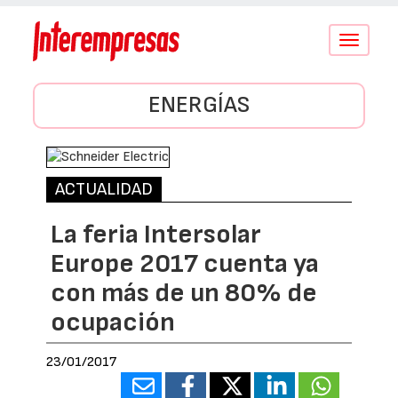
Conmutar
navegació
ENERGÍAS
ACTUALIDAD
La feria Intersolar
Europe 2017 cuenta ya
con más de un 80% de
ocupación
23/01/2017