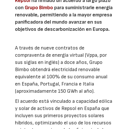
Repsol
ha firmado un acuerdo a largo plazo
con
Grupo Bimbo
para suministrarle energía
renovable, permitiendo a la mayor empresa
panificadora del mundo avanzar en sus
objetivos de descarbonización en Europa.
A través de nueve contratos de
compraventa de energía virtual (Vppa, por
sus siglas en inglés) a doce años, Grupo
Bimbo obtendrá electricidad renovable
equivalente al 100% de su consumo anual
en España, Portugal, Francia e Italia
(aproximadamente 150 GWh al año).
El acuerdo está vinculado a capacidad eólica
y solar de activos de Repsol en España que
incluyen sus primeros proyectos solares
híbridos, optimizando el uso de los recursos