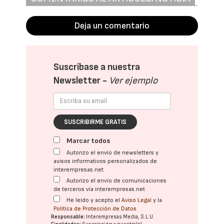
Deja un comentario
Suscríbase a nuestra
Newsletter -
Ver ejemplo
SUSCRIBIRME GRATIS
Marcar todos
Autorizo el envío de newsletters y
avisos informativos personalizados de
interempresas.net
Autorizo el envío de comunicaciones
de terceros vía interempresas.net
He leído y acepto el
Aviso Legal
y la
Política de Protección de Datos
Responsable:
Interempresas Media, S.L.U.