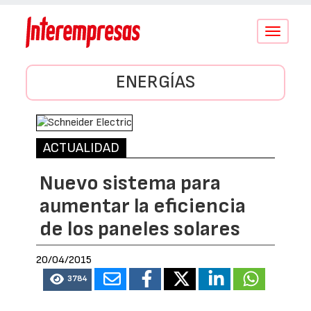
Conmutar
navegació
ENERGÍAS
ACTUALIDAD
Nuevo sistema para
aumentar la eficiencia
de los paneles solares
20/04/2015
3784