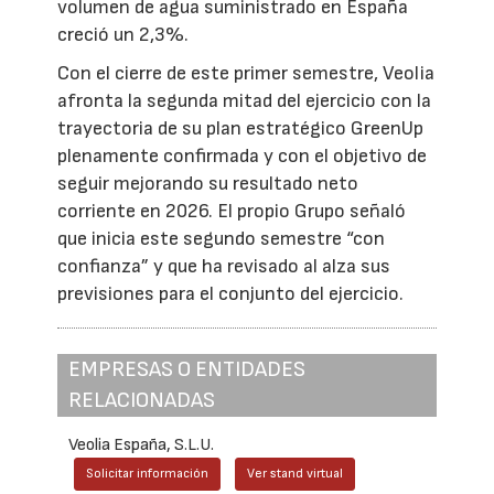
volumen de agua suministrado en España
creció un 2,3%.
Con el cierre de este primer semestre, Veolia
afronta la segunda mitad del ejercicio con la
trayectoria de su plan estratégico GreenUp
plenamente confirmada y con el objetivo de
seguir mejorando su resultado neto
corriente en 2026. El propio Grupo señaló
que inicia este segundo semestre “con
confianza” y que ha revisado al alza sus
previsiones para el conjunto del ejercicio.
EMPRESAS O ENTIDADES
RELACIONADAS
Veolia España, S.L.U.
Solicitar información
Ver stand virtual