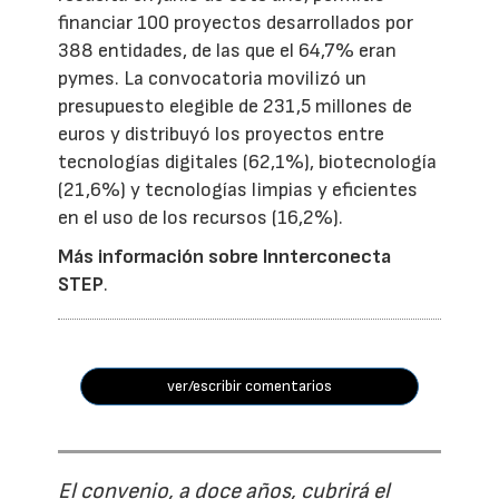
financiar 100 proyectos desarrollados por
388 entidades, de las que el 64,7% eran
pymes. La convocatoria movilizó un
presupuesto elegible de 231,5 millones de
euros y distribuyó los proyectos entre
tecnologías digitales (62,1%), biotecnología
(21,6%) y tecnologías limpias y eficientes
en el uso de los recursos (16,2%).
Más información sobre Innterconecta
STEP
.
ver/escribir comentarios
El convenio, a doce años, cubrirá el