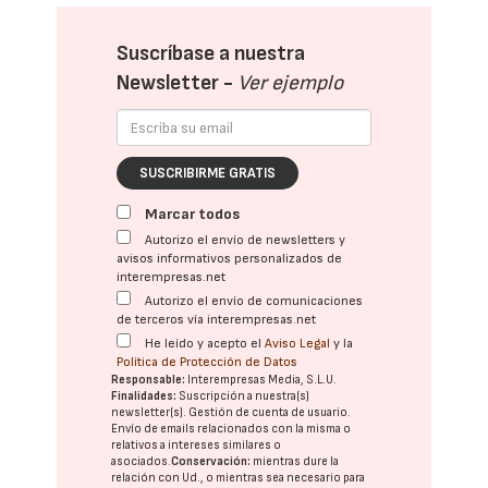
Suscríbase a nuestra
Newsletter -
Ver ejemplo
SUSCRIBIRME GRATIS
Marcar todos
Autorizo el envío de newsletters y
avisos informativos personalizados de
interempresas.net
Autorizo el envío de comunicaciones
de terceros vía interempresas.net
He leído y acepto el
Aviso Legal
y la
Política de Protección de Datos
Responsable:
Interempresas Media, S.L.U.
Finalidades:
Suscripción a nuestra(s)
newsletter(s). Gestión de cuenta de usuario.
Envío de emails relacionados con la misma o
relativos a intereses similares o
asociados.
Conservación:
mientras dure la
relación con Ud., o mientras sea necesario para