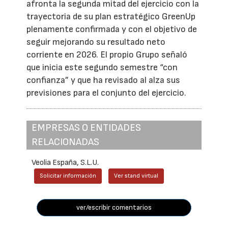
afronta la segunda mitad del ejercicio con la
trayectoria de su plan estratégico GreenUp
plenamente confirmada y con el objetivo de
seguir mejorando su resultado neto
corriente en 2026. El propio Grupo señaló
que inicia este segundo semestre “con
confianza” y que ha revisado al alza sus
previsiones para el conjunto del ejercicio.
EMPRESAS O ENTIDADES
RELACIONADAS
Veolia España, S.L.U.
Solicitar información
Ver stand virtual
ver/escribir comentarios