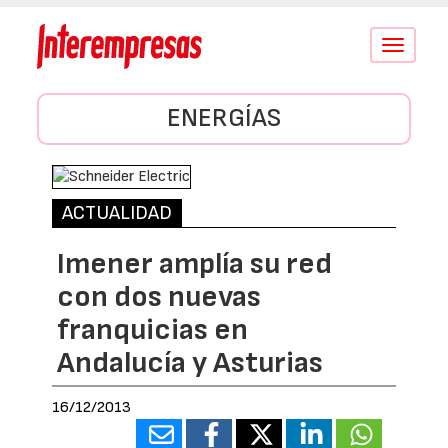
Conmutar
navegació
ENERGÍAS
ACTUALIDAD
Imener amplía su red
con dos nuevas
franquicias en
Andalucía y Asturias
16/12/2013