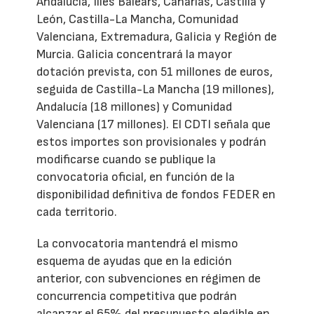
Andalucía, Illes Balears, Canarias, Castilla y
León, Castilla-La Mancha, Comunidad
Valenciana, Extremadura, Galicia y Región de
Murcia. Galicia concentrará la mayor
dotación prevista, con 51 millones de euros,
seguida de Castilla-La Mancha (19 millones),
Andalucía (18 millones) y Comunidad
Valenciana (17 millones). El CDTI señala que
estos importes son provisionales y podrán
modificarse cuando se publique la
convocatoria oficial, en función de la
disponibilidad definitiva de fondos FEDER en
cada territorio.
La convocatoria mantendrá el mismo
esquema de ayudas que en la edición
anterior, con subvenciones en régimen de
concurrencia competitiva que podrán
alcanzar el 65% del presupuesto elegible en