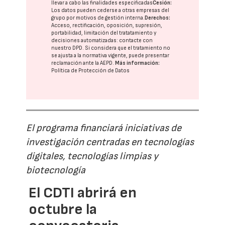
llevar a cabo las finalidades especificadas
Cesión:
Los datos pueden cederse a otras
empresas del
grupo
por motivos de gestión interna.
Derechos:
Acceso, rectificación, oposición, supresión,
portabilidad, limitación del tratatamiento y
decisiones automatizadas:
contacte con
nuestro DPD
. Si considera que el tratamiento no
se ajusta a la normativa vigente, puede presentar
reclamación ante la
AEPD
.
Más información:
Política de Protección de Datos
El programa financiará iniciativas de
investigación centradas en tecnologías
digitales, tecnologías limpias y
biotecnología
El CDTI abrirá en
octubre la