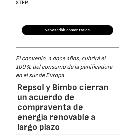
STEP
.
ver/escribir comentarios
El convenio, a doce años, cubrirá el
100% del consumo de la panificadora
en el sur de Europa
Repsol y Bimbo cierran
un acuerdo de
compraventa de
energía renovable a
largo plazo