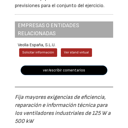
previsiones para el conjunto del ejercicio.
EMPRESAS O ENTIDADES
RELACIONADAS
Veolia España, S.L.U.
Solicitar información
Ver stand virtual
ver/escribir comentarios
Fija mayores exigencias de eficiencia,
reparación e información técnica para
los ventiladores industriales de 125 W a
500 kW