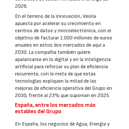
2026.
En el terreno de la innovación, Veolia
apuesta por acelerar su crecimiento en
centros de datos y microelectrónica, con el
objetivo de facturar 1.000 millones de euros
anuales en estos dos mercados de aquí a
2030. La compañía también quiere
apalancarse en lo digital y en la inteligencia
artificial para reforzar su plan de eficiencia
recurrente, con la meta de que estas
tecnologías expliquen la mitad de las
mejoras de eficiencia operativa del Grupo en
2030, frente al 23% que suponían en 2025.
España, entre los mercados más
estables del Grupo
En España, los negocios de Agua, Energía y