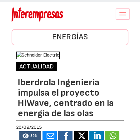
Conmutar
navegació
ENERGÍAS
ACTUALIDAD
Iberdrola Ingeniería
impulsa el proyecto
HiWave, centrado en la
energía de las olas
26/09/2013
396