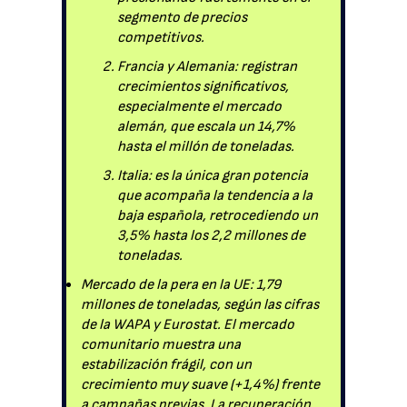
segmento de precios
competitivos.
Francia y Alemania: registran
crecimientos significativos,
especialmente el mercado
alemán, que escala un 14,7%
hasta el millón de toneladas.
Italia: es la única gran potencia
que acompaña la tendencia a la
baja española, retrocediendo un
3,5% hasta los 2,2 millones de
toneladas.
Mercado de la pera en la UE: 1,79
millones de toneladas, según las cifras
de la WAPA y Eurostat. El mercado
comunitario muestra una
estabilización frágil, con un
crecimiento muy suave (+1,4%) frente
a campañas previas. La recuperación