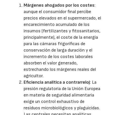
Márgenes ahogados por los costes
:
aunque el consumidor final percibe
precios elevados en el supermercado, el
encarecimiento acumulado de los
insumos (fertilizantes y fitosanitarios,
principalmente), el coste de la energía
para las cámaras frigoríficas de
conservación de larga duración y el
incremento de los costes laborales
absorben el valor generado,
estrechando los márgenes reales del
agricultor.
Eficiencia analítica a contrarreloj
: La
presión regulatoria de la Unión Europea
en materia de seguridad alimentaria
exige un control exhaustivo de
residuos microbiológicos y plaguicidas.
Las centrales necesitan analíticas