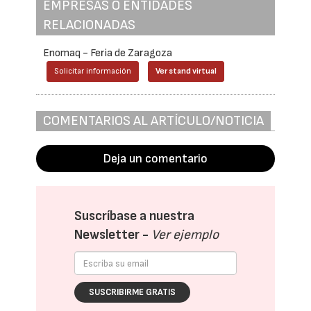
EMPRESAS O ENTIDADES
RELACIONADAS
Enomaq - Feria de Zaragoza
Solicitar información
Ver stand virtual
COMENTARIOS AL ARTÍCULO/NOTICIA
Deja un comentario
Suscríbase a nuestra
Newsletter -
Ver ejemplo
SUSCRIBIRME GRATIS