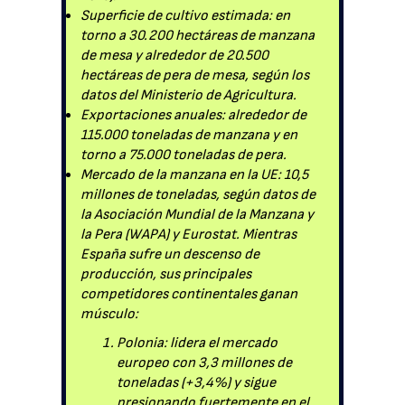
Superficie de cultivo estimada: en
torno a 30.200 hectáreas de manzana
de mesa y alrededor de 20.500
hectáreas de pera de mesa, según los
datos del Ministerio de Agricultura.
Exportaciones anuales: alrededor de
115.000 toneladas de manzana y en
torno a 75.000 toneladas de pera.
Mercado de la manzana en la UE: 10,5
millones de toneladas, según datos de
la Asociación Mundial de la Manzana y
la Pera (WAPA) y Eurostat. Mientras
España sufre un descenso de
producción, sus principales
competidores continentales ganan
músculo:
Polonia: lidera el mercado
europeo con 3,3 millones de
toneladas (+3,4%) y sigue
presionando fuertemente en el