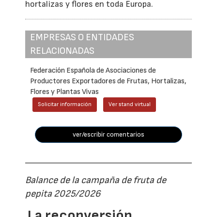
hortalizas y flores en toda Europa.
EMPRESAS O ENTIDADES
RELACIONADAS
Federación Española de Asociaciones de
Productores Exportadores de Frutas, Hortalizas,
Flores y Plantas Vivas
Solicitar información
Ver stand virtual
ver/escribir comentarios
Balance de la campaña de fruta de
pepita 2025/2026
La reconversión