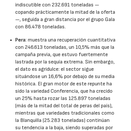
indiscutible con 232.691 toneladas —
copando prácticamente la mitad de la oferta
—, seguida a gran distancia por el grupo Gala
con 86.478 toneladas.
Pera
: muestra una recuperación cuantitativa
con 246.613 toneladas, un 10,5% más que la
campaña previa, que estuvo fuertemente
lastrada por la sequía extrema. Sin embargo,
el dato es agridulce: el sector sigue
situándose un 16,6% por debajo de su media
histórica. El gran motor de este repunte ha
sido la variedad Conferencia, que ha crecido
un 25% hasta rozar las 125.897 toneladas
(más de la mitad del total de peras del país),
mientras que variedades tradicionales como
la Blanquilla (25.283 toneladas) continúan
su tendencia a la baja, siendo superadas por