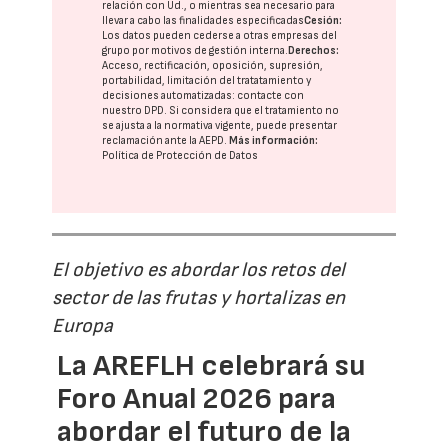
relación con Ud., o mientras sea necesario para
llevar a cabo las finalidades especificadas
Cesión:
Los datos pueden cederse a otras
empresas del
grupo
por motivos de gestión interna.
Derechos:
Acceso, rectificación, oposición, supresión,
portabilidad, limitación del tratatamiento y
decisiones automatizadas:
contacte con
nuestro DPD
. Si considera que el tratamiento no
se ajusta a la normativa vigente, puede presentar
reclamación ante la
AEPD
.
Más información:
Política de Protección de Datos
El objetivo es abordar los retos del
sector de las frutas y hortalizas en
Europa
La AREFLH celebrará su
Foro Anual 2026 para
abordar el futuro de la