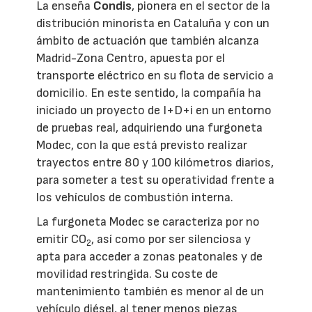
La enseña
Condis
, pionera en el sector de la
distribución minorista en Cataluña y con un
ámbito de actuación que también alcanza
Madrid-Zona Centro, apuesta por el
transporte eléctrico en su flota de servicio a
domicilio. En este sentido, la compañía ha
iniciado un proyecto de I+D+i en un entorno
de pruebas real, adquiriendo una furgoneta
Modec, con la que está previsto realizar
trayectos entre 80 y 100 kilómetros diarios,
para someter a test su operatividad frente a
los vehículos de combustión interna.
La furgoneta Modec se caracteriza por no
emitir CO
, así como por ser silenciosa y
2
apta para acceder a zonas peatonales y de
movilidad restringida. Su coste de
mantenimiento también es menor al de un
vehículo diésel, al tener menos piezas