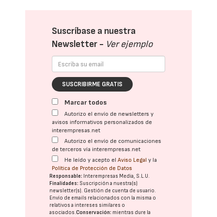
Suscríbase a nuestra
Newsletter -
Ver ejemplo
SUSCRIBIRME GRATIS
Marcar todos
Autorizo el envío de newsletters y
avisos informativos personalizados de
interempresas.net
Autorizo el envío de comunicaciones
de terceros vía interempresas.net
He leído y acepto el
Aviso Legal
y la
Política de Protección de Datos
Responsable:
Interempresas Media, S.L.U.
Finalidades:
Suscripción a nuestra(s)
newsletter(s). Gestión de cuenta de usuario.
Envío de emails relacionados con la misma o
relativos a intereses similares o
asociados.
Conservación:
mientras dure la