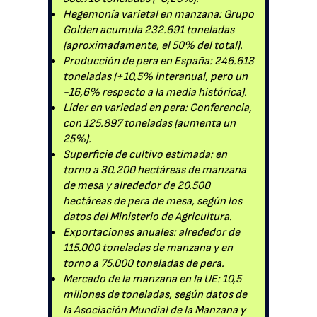
Hegemonía varietal en manzana: Grupo
Golden acumula 232.691 toneladas
(aproximadamente, el 50% del total).
Producción de pera en España: 246.613
toneladas (+10,5% interanual, pero un
-16,6% respecto a la media histórica).
Líder en variedad en pera: Conferencia,
con 125.897 toneladas (aumenta un
25%).
Superficie de cultivo estimada: en
torno a 30.200 hectáreas de manzana
de mesa y alrededor de 20.500
hectáreas de pera de mesa, según los
datos del Ministerio de Agricultura.
Exportaciones anuales: alrededor de
115.000 toneladas de manzana y en
torno a 75.000 toneladas de pera.
Mercado de la manzana en la UE: 10,5
millones de toneladas, según datos de
la Asociación Mundial de la Manzana y