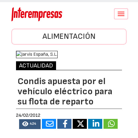
Conmutar
navegació
ALIMENTACIÓN
ACTUALIDAD
Condis apuesta por el
vehículo eléctrico para
su flota de reparto
24/02/2012
424