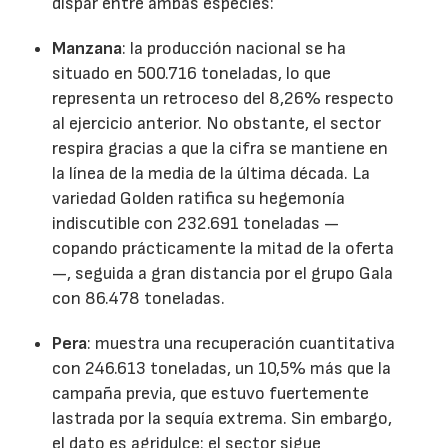
dispar entre ambas especies:
Manzana
: la producción nacional se ha
situado en 500.716 toneladas, lo que
representa un retroceso del 8,26% respecto
al ejercicio anterior. No obstante, el sector
respira gracias a que la cifra se mantiene en
la línea de la media de la última década. La
variedad Golden ratifica su hegemonía
indiscutible con 232.691 toneladas —
copando prácticamente la mitad de la oferta
—, seguida a gran distancia por el grupo Gala
con 86.478 toneladas.
Pera
: muestra una recuperación cuantitativa
con 246.613 toneladas, un 10,5% más que la
campaña previa, que estuvo fuertemente
lastrada por la sequía extrema. Sin embargo,
el dato es agridulce: el sector sigue