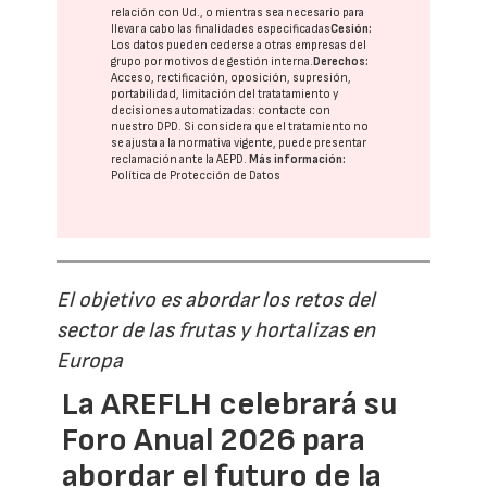
relación con Ud., o mientras sea necesario para
llevar a cabo las finalidades especificadas
Cesión:
Los datos pueden cederse a otras
empresas del
grupo
por motivos de gestión interna.
Derechos:
Acceso, rectificación, oposición, supresión,
portabilidad, limitación del tratatamiento y
decisiones automatizadas:
contacte con
nuestro DPD
. Si considera que el tratamiento no
se ajusta a la normativa vigente, puede presentar
reclamación ante la
AEPD
.
Más información:
Política de Protección de Datos
El objetivo es abordar los retos del
sector de las frutas y hortalizas en
Europa
La AREFLH celebrará su
Foro Anual 2026 para
abordar el futuro de la