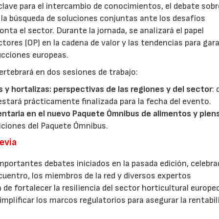
lave para el intercambio de conocimientos, el debate sobr
y la búsqueda de soluciones conjuntas ante los desafíos
ta el sector. Durante la jornada, se analizará el papel
ores (OP) en la cadena de valor y las tendencias para gar
ducciones europeas.
ertebrará en dos sesiones de trabajo:
s y hortalizas: perspectivas de las regiones y del sector
:
estará prácticamente finalizada para la fecha del evento.
entaria en el nuevo Paquete Ómnibus de alimentos y pien
iciones del Paquete Ómnibus.
revia
mportantes debates iniciados en la pasada edición, celebra
cuentro, los miembros de la red y diversos expertos
 de fortalecer la resiliencia del sector horticultural europe
implificar los marcos regulatorios para asegurar la rentabil