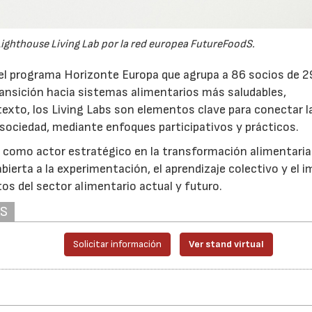
ighthouse Living Lab por la red europea FutureFoodS.
el programa Horizonte Europa que agrupa a 86 socios de 2
transición hacia sistemas alimentarios más saludables,
ntexto, los Living Labs son elementos clave para conectar l
a sociedad, mediante enfoques participativos y prácticos.
l como actor estratégico en la transformación alimentaria
ierta a la experimentación, el aprendizaje colectivo y el 
os del sector alimentario actual y futuro.
AS
Solicitar información
Ver stand virtual
21/07/2026
28/07/202