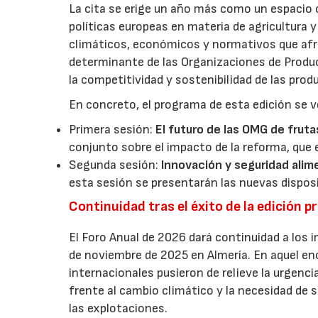
La cita se erige un año más como un espacio c
políticas europeas en materia de agricultura 
climáticos, económicos y normativos que afron
determinante de las Organizaciones de Product
la competitividad y sostenibilidad de las pro
En concreto, el programa de esta edición se v
Primera sesión:
El futuro de las OMG de fruta
conjunto sobre el impacto de la reforma, que 
Segunda sesión:
Innovación y seguridad alim
esta sesión se presentarán las nuevas dispos
Continuidad tras el éxito de la edición p
El Foro Anual de 2026 dará continuidad a los i
de noviembre de 2025 en Almería. En aquel en
internacionales pusieron de relieve la urgencia
frente al cambio climático y la necesidad de s
las explotaciones.