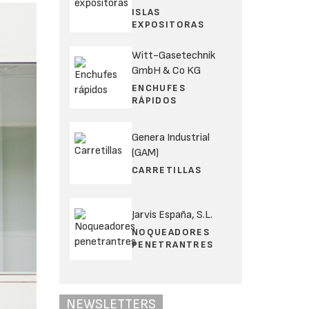
ISLAS
EXPOSITORAS
Witt-Gasetechnik
GmbH & Co KG
ENCHUFES
RÁPIDOS
Genera Industrial
(GAM)
CARRETILLAS
Jarvis España, S.L.
NOQUEADORES
PENETRANTRES
NEWSLETTERS