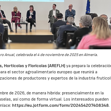
oro Anual, celebrada el 4 de noviembre de 2025 en Almería.
 Hortícolas y Florícolas (AREFLH)
ya prepara la celebració
ara el sector agroalimentario europeo que reunirá a
zaciones de productores y expertos de la industria frutícol
mbre de 2026, de manera híbrida: presencialmente en la
selas, así como de forma virtual. Los interesados pueden
enlace:
https://eu.jotform.com/form/202454207408348
.