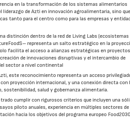
erencia en la transformación de los sistemas alimentarios
l liderazgo de Azti en innovación agroalimentaria, sino qu
cas tanto para el centro como para las empresas y entida
a distinción dentro de la red de Living Labs (ecosistemas
utureFoodS– representa un salto estratégico en la proyecc
olo facilita el acceso a alianzas estratégicas en proyecto
creación de innovaciones disruptivas y el intercambio de
el sector a nivel continental
zti, este reconocimiento representa un acceso privilegiad
con proyección internacional, y una conexión directa con 
 sostenibilidad, salud y gobernanza alimentaria.
rado cumplir con rigurosos criterios que incluyen una sól
sayos piloto anuales, experiencia en múltiples sectores de
tación hacia los objetivos del programa europeo Food2030