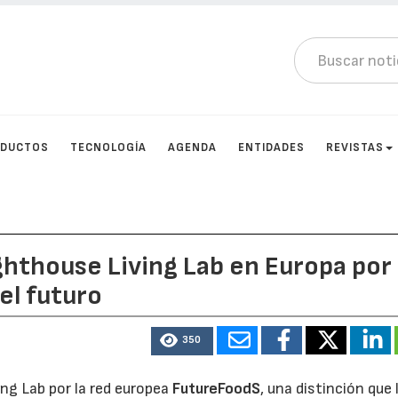
DUCTOS
TECNOLOGÍA
AGENDA
ENTIDADES
REVISTAS
hthouse Living Lab en Europa por
el futuro
350
ng Lab por la red europea
FutureFoodS
, una distinción que 