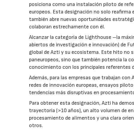
posiciona como una instalación piloto de ref
europeos. Esta designación no solo reafirma e
también abre nuevas oportunidades estratégi
colaboran estrechamente con él.
Alcanzar la categoría de Lighthouse –la máxim
abiertos de investigación e innovación) de F
global de Azti y su ecosistema. Este hito no s
paneuropeos, sino que también potencia la co
conocimiento con los principales referentes d
Además, para las empresas que trabajan con A
redes de innovación europeas, ensayos piloto 
tendencias más disruptivas en procesamiento,
Para obtener esta designación, Azti ha demost
trayectoria (>10 años), un alto volumen de en
procesamiento de alimentos y una clara orien
otros.