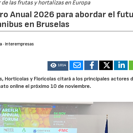
r de las frutas y hortalizas en Europa
ro Anual 2026 para abordar el fut
nibus en Bruselas
ra
· Interempresas
1014
Hortícolas y Florícolas citará a los principales actores d
mato online el próximo 10 de noviembre.