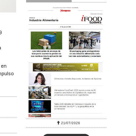
9
a
 en
impulso
6
21/07/2026