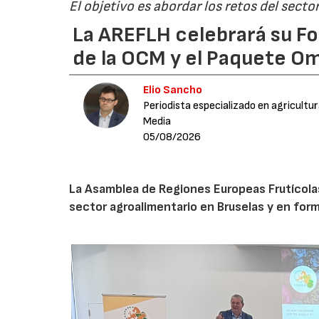
El objetivo es abordar los retos del secto
La AREFLH celebrará su Fo
de la OCM y el Paquete Om
Elio Sancho
Periodista especializado en agricultu
Media
05/08/2026
La Asamblea de Regiones Europeas Frutícolas, 
sector agroalimentario en Bruselas y en for