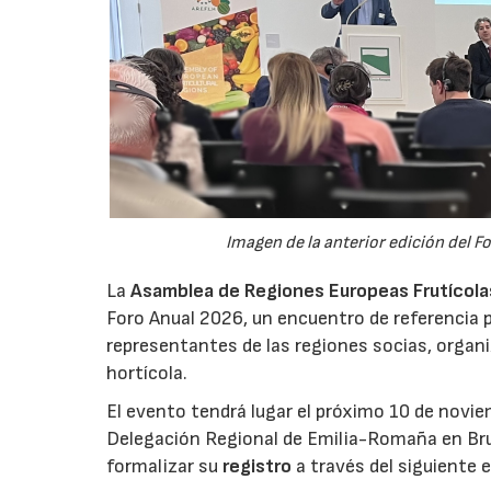
Imagen de la anterior edición del F
La
Asamblea de Regiones Europeas Frutícolas,
Foro Anual 2026, un encuentro de referencia p
representantes de las regiones socias, organi
hortícola.
El evento tendrá lugar el próximo 10 de novie
Delegación Regional de Emilia-Romaña en Bru
formalizar su
registro
a través del siguiente 