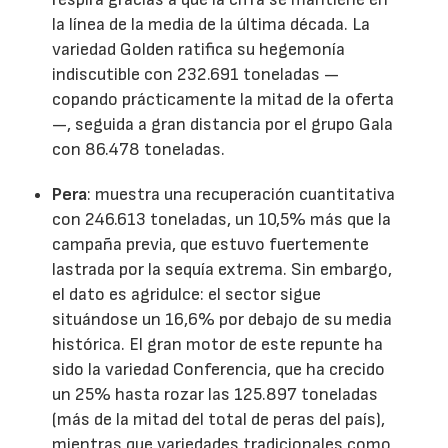
la línea de la media de la última década. La
variedad Golden ratifica su hegemonía
indiscutible con 232.691 toneladas —
copando prácticamente la mitad de la oferta
—, seguida a gran distancia por el grupo Gala
con 86.478 toneladas.
Pera
: muestra una recuperación cuantitativa
con 246.613 toneladas, un 10,5% más que la
campaña previa, que estuvo fuertemente
lastrada por la sequía extrema. Sin embargo,
el dato es agridulce: el sector sigue
situándose un 16,6% por debajo de su media
histórica. El gran motor de este repunte ha
sido la variedad Conferencia, que ha crecido
un 25% hasta rozar las 125.897 toneladas
(más de la mitad del total de peras del país),
mientras que variedades tradicionales como