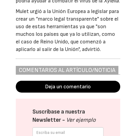
podría ayudar a combatir el virus de la
Xylella
.
Mulet urgió a la Unión Europea a legislar para
crear un “marco legal transparente" sobre el
uso de estas herramientas ya que "son
muchos los países que ya lo utilizan, como
el caso de Reino Unido, que comenzó a
aplicarlo al salir de la Unión", advirtió.
COMENTARIOS AL ARTÍCULO/NOTICIA
Deja un comentario
Suscríbase a nuestra
Newsletter -
Ver ejemplo