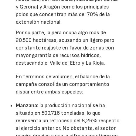
y Gerona) y Aragón como los principales
polos que concentran más del 70% de la
extensión nacional.
Por su parte, la pera ocupa algo más de
20.500 hectáreas, acusando un ligero pero
constante reajuste en favor de zonas con
mayor garantía de recursos hídricos,
destacando el Valle del Ebro y La Rioja.
En términos de volumen, el balance de la
campaña consolida un comportamiento
dispar entre ambas especies:
Manzana
: la producción nacional se ha
situado en 500.716 toneladas, lo que
representa un retroceso del 8,26% respecto
al ejercicio anterior. No obstante, el sector
respira gracias a que la cifra se mantiene en