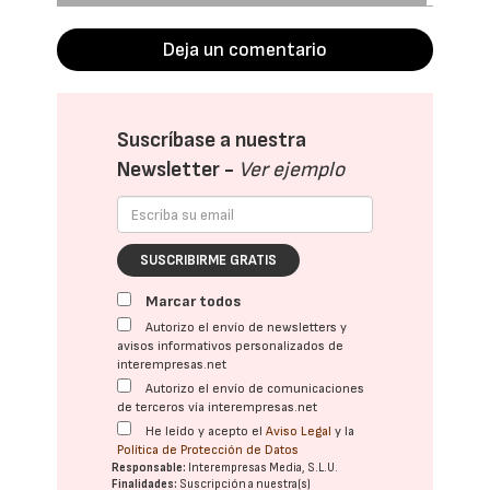
Deja un comentario
Suscríbase a nuestra
Newsletter -
Ver ejemplo
SUSCRIBIRME GRATIS
Marcar todos
Autorizo el envío de newsletters y
avisos informativos personalizados de
interempresas.net
Autorizo el envío de comunicaciones
de terceros vía interempresas.net
He leído y acepto el
Aviso Legal
y la
Política de Protección de Datos
Responsable:
Interempresas Media, S.L.U.
Finalidades:
Suscripción a nuestra(s)